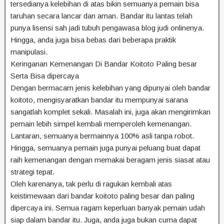
tersedianya kelebihan di atas bikin semuanya pemain bisa
taruhan secara lancar dan aman. Bandar itu lantas telah
punya lisensi sah jadi tubuh pengawasa blog judi onlinenya.
Hingga, anda juga bisa bebas dari beberapa praktik
manipulasi.
Keringanan Kemenangan Di Bandar Koitoto Paling besar
Serta Bisa dipercaya
Dengan bermacam jenis kelebihan yang dipunyai oleh bandar
koitoto, mengisyaratkan bandar itu mempunyai sarana
sangatlah komplet sekali. Masalah ini, juga akan mengirimkan
pemain lebih simpel kembali memperoleh kemenangan.
Lantaran, semuanya bermainnya 100% asli tanpa robot.
Hingga, semuanya pemain juga punyai peluang buat dapat
raih kemenangan dengan memakai beragam jenis siasat atau
strategi tepat.
Oleh karenanya, tak perlu di ragukan kembali atas
keistimewaan dari bandar koitoto paling besar dan paling
dipercaya ini. Semua ragam keperluan banyak pemain udah
siap dalam bandar itu. Juga, anda juga bukan cuma dapat