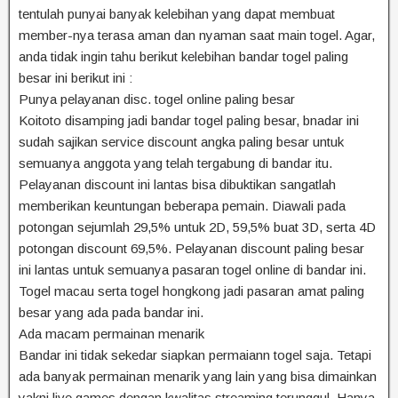
tentulah punyai banyak kelebihan yang dapat membuat
member-nya terasa aman dan nyaman saat main togel. Agar,
anda tidak ingin tahu berikut kelebihan bandar togel paling
besar ini berikut ini :
Punya pelayanan disc. togel online paling besar
Koitoto disamping jadi bandar togel paling besar, bnadar ini
sudah sajikan service discount angka paling besar untuk
semuanya anggota yang telah tergabung di bandar itu.
Pelayanan discount ini lantas bisa dibuktikan sangatlah
memberikan keuntungan beberapa pemain. Diawali pada
potongan sejumlah 29,5% untuk 2D, 59,5% buat 3D, serta 4D
potongan discount 69,5%. Pelayanan discount paling besar
ini lantas untuk semuanya pasaran togel online di bandar ini.
Togel macau serta togel hongkong jadi pasaran amat paling
besar yang ada pada bandar ini.
Ada macam permainan menarik
Bandar ini tidak sekedar siapkan permaiann togel saja. Tetapi
ada banyak permainan menarik yang lain yang bisa dimainkan
yakni live games dengan kwalitas streaming terunggul. Hanya