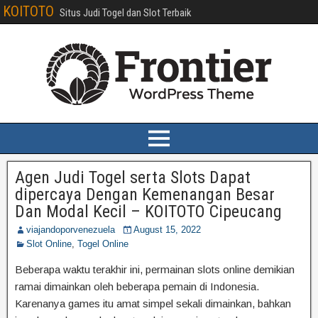
KOITOTO
Situs Judi Togel dan Slot Terbaik
Agen Judi Togel serta Slots Dapat
dipercaya Dengan Kemenangan Besar
Dan Modal Kecil – KOITOTO Cipeucang
viajandoporvenezuela
August 15, 2022
Slot Online
,
Togel Online
Beberapa waktu terakhir ini, permainan slots online demikian
ramai dimainkan oleh beberapa pemain di Indonesia.
Karenanya games itu amat simpel sekali dimainkan, bahkan