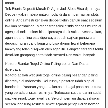
aman.
Trik Bisnis Deposit Murah Di Agen Judi Slots Bisa dipercaya
Deposit yakni makna untuk modal di dalam permainan slots
online. Anda mesti kerjakan deposit lebih dahulu saat sebelum
lakukan permainan. Metode transaksi bisnis deposit murah di
agen judi online slots bisa dipercaya tidak sukar. Kebanyakan,
agen slots online bisa dipercaya sudah sajikan penawaran
deposit murah yang langsung bisa dikirim lewat beberapa
bank yang telah disajikan oleh agen itu. Langkah tersebut tentu
demikian gampang serta tidak memerlukan waktu banyak.
Koitoto Bandar Togel Online Paling besar Dan Dapat
dipercaya
Koitoto adalah web judi togel online paling besar dan paling
dipercaya di Indonesia. Seluruhnya pasaran udah siap di
bandar itu. Pasaran yang ada lantas sebagai pasaran terbuka
yang berada di situs resminya. Terkecuali itu, bandar ini sudah
siapkan result togel awalnya. Seluruh pemain dapat saksikan
secara langsung result itu lewat sejarah pengeluaran nomor