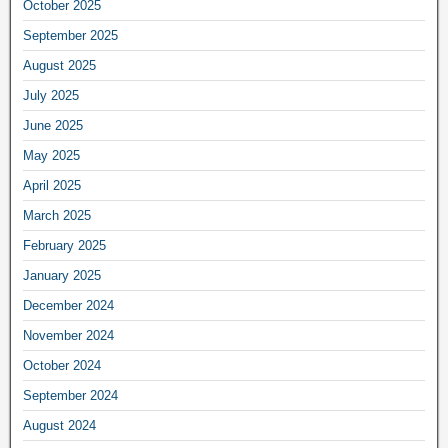
October 2025
September 2025
August 2025
July 2025
June 2025
May 2025
April 2025
March 2025
February 2025
January 2025
December 2024
November 2024
October 2024
September 2024
August 2024