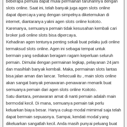
beberapa pemula dapat mulai permainan taruhannya dengan
slots online. Saat ini, telah banyak juga agen slots online
dapat dipercaya yang dengan simpelnya diketemukan di
internet, diantaranya yakni agen slots online koitoto.
Karenanya, semuanya pemain tidak kesusahan kembali cari
broker judi online slots bisa dipercaya.
Kehadiran agen tentunya penting sekali buat pelaku judi online
termaksud slots online. Agen ini sebagai tempat untuk
bermain yang sediakan beragam ragam keperluan seluruh
pemain. Dimulai dengan permainan legkap, pelayanan 24 jam
dan masihlah banyak kembali. Maka, permainan slots lantas
bisa jalan aman dan lancar. Terkecuali itu , main slots online
akan sangat banyak penawaran-penawaran menarik buat
semuanya pemain dari agen slots online Koitoto.
Satu diantara, penawaran amat di nanti pemain adalah main
bermodal kecil. Di mana, semuanya pemain tak perlu
keluarkan biaya besar. Hanya cukup modal mimimal saja telah
dapat bermain sepuasnya. Sampai, kendati modal yang
dikeluarkan sangatlah kecil. Anda masih punyai peluang buat