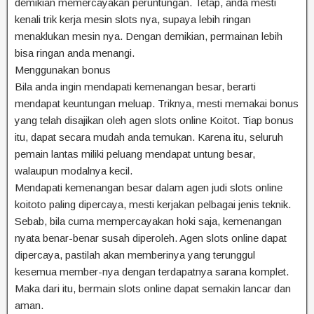
demikian memercayakan peruntungan. Tetap, anda mesti
kenali trik kerja mesin slots nya, supaya lebih ringan
menaklukan mesin nya. Dengan demikian, permainan lebih
bisa ringan anda menangi.
Menggunakan bonus
Bila anda ingin mendapati kemenangan besar, berarti
mendapat keuntungan meluap. Triknya, mesti memakai bonus
yang telah disajikan oleh agen slots online Koitot. Tiap bonus
itu, dapat secara mudah anda temukan. Karena itu, seluruh
pemain lantas miliki peluang mendapat untung besar,
walaupun modalnya kecil.
Mendapati kemenangan besar dalam agen judi slots online
koitoto paling dipercaya, mesti kerjakan pelbagai jenis teknik.
Sebab, bila cuma mempercayakan hoki saja, kemenangan
nyata benar-benar susah diperoleh. Agen slots online dapat
dipercaya, pastilah akan memberinya yang terunggul
kesemua member-nya dengan terdapatnya sarana komplet.
Maka dari itu, bermain slots online dapat semakin lancar dan
aman.