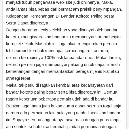
menjadi tubuh pengawasa web-site judi onlinenya. Maka,
anda lantas bisa bebas dari bermacam praktik penyimpangan.
Kelapangan Kemenangan Di Bandar Koitoto Paling besar
Serta Dapat dipercaya
Dengan beragam jenis kelebihan yang dipunyai oleh bandar
koitoto, mengisyaratkan bandar itu mempunyai sarana begitu
komplet sekali. Masalah ini, juga akan mengirimkan pemain
lebih simpel kembali mendapat kemenangan. Lantaran,
seluruh bermainnya 100% asli tanpa ada robot. Maka dari itu,
seluruh pemain juga mempunyai peluang untuk dapat meraih
kemenangan dengan memanfaatkan beragam jenis kiat atau
strategi tepat.
Maka, tak perlu di ragukan kembali atas kedahsyatan dari
bandar koitoto paling besar serta bisa dipercaya ini. Semua
ragam keperluan beberapa pemain udah ada di bandar itu.
Bahkan juga, anda juga bukan cuma dapat bermain togel saja,
namun ada permainan lain pula yang udah disediakan bandar
itu. Supaya semua anggotanya bisa main dengan puas tanpa
ada suntuk, sebab bisa berubah-pindah permainan dengan