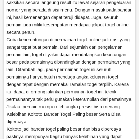
saksikan secara langsung result itu lewat sejarah pengeluaran
nomor yang berada di sisi menu. Dengan masuk pada bandar
ini, hasil kemenangan dapat teruji didapat. Juga, seluruh
pemain juga miliki kesempatan mendapati jekpot togel online
secara penuh.
Coba keberuntungan di permainan togel online jadi opsi yang
sangat tepat buat pemain. Dari sejumlah dari pengalaman
pemain lain, togel di yakin dapat mendatangkan keuntungan
besar pada pemainnya dibandingkan dengan permainan yang
lain. Ditambah lagi, pada permainan togel ini seluruh
pemainnya hanya butuh menduga angka keluaran togel
dengan tepat dengan memakai ramalan togel terpilih. Karena
itu, dapat di omong jalankan permainan togel ini, teknik
permainannya tak perlu gunakan keterampilan dari pemainnya.
Jikalau, pemain memperoleh angka presisi bisa menang.
Kelebihan Koitoto Bandar Togel Paling besar Serta Bisa
dipercaya
Koitoto jadi bandar togel paling besar dan bisa dipercaya
pastinya mempunyai begitu banyak kelebihan yang dapat