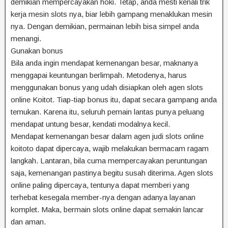
demikian mempercayakan hoki. Tetap, anda mesti kenali trik
kerja mesin slots nya, biar lebih gampang menaklukan mesin
nya. Dengan demikian, permainan lebih bisa simpel anda
menangi.
Gunakan bonus
Bila anda ingin mendapat kemenangan besar, maknanya
menggapai keuntungan berlimpah. Metodenya, harus
menggunakan bonus yang udah disiapkan oleh agen slots
online Koitot. Tiap-tiap bonus itu, dapat secara gampang anda
temukan. Karena itu, seluruh pemain lantas punya peluang
mendapat untung besar, kendati modalnya kecil.
Mendapat kemenangan besar dalam agen judi slots online
koitoto dapat dipercaya, wajib melakukan bermacam ragam
langkah. Lantaran, bila cuma mempercayakan peruntungan
saja, kemenangan pastinya begitu susah diterima. Agen slots
online paling dipercaya, tentunya dapat memberi yang
terhebat kesegala member-nya dengan adanya layanan
komplet. Maka, bermain slots online dapat semakin lancar
dan aman.