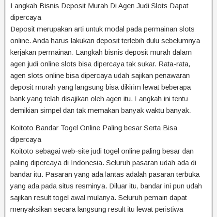
Langkah Bisnis Deposit Murah Di Agen Judi Slots Dapat
dipercaya
Deposit merupakan arti untuk modal pada permainan slots
online. Anda harus lakukan deposit terlebih dulu sebelumnya
kerjakan permainan. Langkah bisnis deposit murah dalam
agen judi online slots bisa dipercaya tak sukar. Rata-rata,
agen slots online bisa dipercaya udah sajikan penawaran
deposit murah yang langsung bisa dikirim lewat beberapa
bank yang telah disajikan oleh agen itu. Langkah ini tentu
demikian simpel dan tak memakan banyak waktu banyak.
Koitoto Bandar Togel Online Paling besar Serta Bisa
dipercaya
Koitoto sebagai web-site judi togel online paling besar dan
paling dipercaya di Indonesia. Seluruh pasaran udah ada di
bandar itu. Pasaran yang ada lantas adalah pasaran terbuka
yang ada pada situs resminya. Diluar itu, bandar ini pun udah
sajikan result togel awal mulanya. Seluruh pemain dapat
menyaksikan secara langsung result itu lewat peristiwa