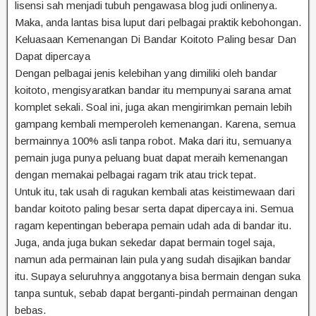
lisensi sah menjadi tubuh pengawasa blog judi onlinenya.
Maka, anda lantas bisa luput dari pelbagai praktik kebohongan.
Keluasaan Kemenangan Di Bandar Koitoto Paling besar Dan
Dapat dipercaya
Dengan pelbagai jenis kelebihan yang dimiliki oleh bandar
koitoto, mengisyaratkan bandar itu mempunyai sarana amat
komplet sekali. Soal ini, juga akan mengirimkan pemain lebih
gampang kembali memperoleh kemenangan. Karena, semua
bermainnya 100% asli tanpa robot. Maka dari itu, semuanya
pemain juga punya peluang buat dapat meraih kemenangan
dengan memakai pelbagai ragam trik atau trick tepat.
Untuk itu, tak usah di ragukan kembali atas keistimewaan dari
bandar koitoto paling besar serta dapat dipercaya ini. Semua
ragam kepentingan beberapa pemain udah ada di bandar itu.
Juga, anda juga bukan sekedar dapat bermain togel saja,
namun ada permainan lain pula yang sudah disajikan bandar
itu. Supaya seluruhnya anggotanya bisa bermain dengan suka
tanpa suntuk, sebab dapat berganti-pindah permainan dengan
bebas.