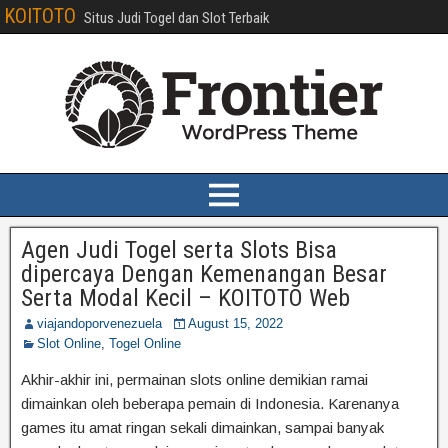
KOITOTO
Situs Judi Togel dan Slot Terbaik
Agen Judi Togel serta Slots Bisa
dipercaya Dengan Kemenangan Besar
Serta Modal Kecil – KOITOTO Web
viajandoporvenezuela
August 15, 2022
Slot Online
,
Togel Online
Akhir-akhir ini, permainan slots online demikian ramai
dimainkan oleh beberapa pemain di Indonesia. Karenanya
games itu amat ringan sekali dimainkan, sampai banyak