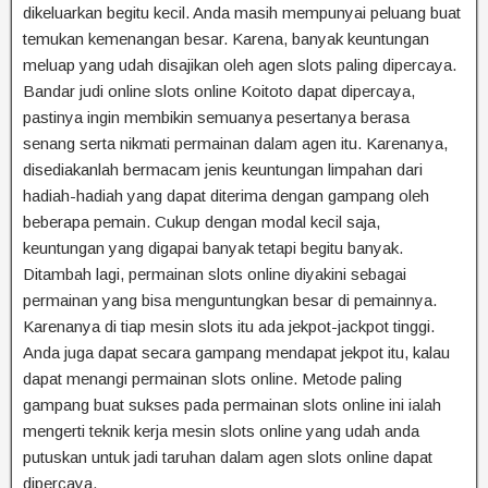
dikeluarkan begitu kecil. Anda masih mempunyai peluang buat
temukan kemenangan besar. Karena, banyak keuntungan
meluap yang udah disajikan oleh agen slots paling dipercaya.
Bandar judi online slots online Koitoto dapat dipercaya,
pastinya ingin membikin semuanya pesertanya berasa
senang serta nikmati permainan dalam agen itu. Karenanya,
disediakanlah bermacam jenis keuntungan limpahan dari
hadiah-hadiah yang dapat diterima dengan gampang oleh
beberapa pemain. Cukup dengan modal kecil saja,
keuntungan yang digapai banyak tetapi begitu banyak.
Ditambah lagi, permainan slots online diyakini sebagai
permainan yang bisa menguntungkan besar di pemainnya.
Karenanya di tiap mesin slots itu ada jekpot-jackpot tinggi.
Anda juga dapat secara gampang mendapat jekpot itu, kalau
dapat menangi permainan slots online. Metode paling
gampang buat sukses pada permainan slots online ini ialah
mengerti teknik kerja mesin slots online yang udah anda
putuskan untuk jadi taruhan dalam agen slots online dapat
dipercaya.