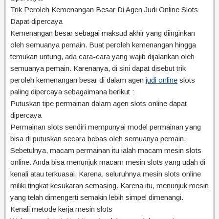
Trik Peroleh Kemenangan Besar Di Agen Judi Online Slots
Dapat dipercaya
Kemenangan besar sebagai maksud akhir yang diinginkan
oleh semuanya pemain. Buat peroleh kemenangan hingga
temukan untung, ada cara-cara yang wajib dijalankan oleh
semuanya pemain. Karenanya, di sini dapat disebut trik
peroleh kemenangan besar di dalam agen
judi online
slots
paling dipercaya sebagaimana berikut :
Putuskan tipe permainan dalam agen slots online dapat
dipercaya
Permainan slots sendiri mempunyai model permainan yang
bisa di putuskan secara bebas oleh semuanya pemain.
Sebetulnya, macam permainan itu ialah macam mesin slots
online. Anda bisa menunjuk macam mesin slots yang udah di
kenali atau terkuasai. Karena, seluruhnya mesin slots online
miliki tingkat kesukaran semasing. Karena itu, menunjuk mesin
yang telah dimengerti semakin lebih simpel dimenangi.
Kenali metode kerja mesin slots