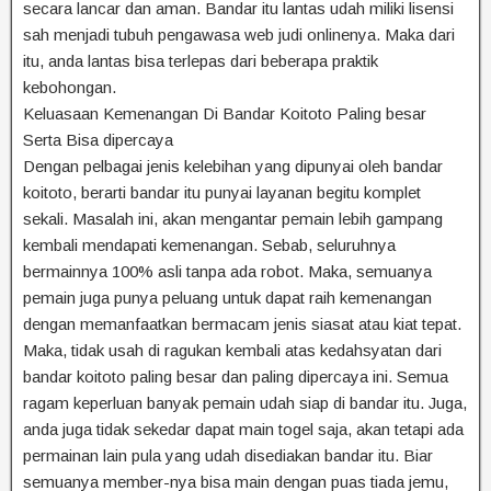
secara lancar dan aman. Bandar itu lantas udah miliki lisensi
sah menjadi tubuh pengawasa web judi onlinenya. Maka dari
itu, anda lantas bisa terlepas dari beberapa praktik
kebohongan.
Keluasaan Kemenangan Di Bandar Koitoto Paling besar
Serta Bisa dipercaya
Dengan pelbagai jenis kelebihan yang dipunyai oleh bandar
koitoto, berarti bandar itu punyai layanan begitu komplet
sekali. Masalah ini, akan mengantar pemain lebih gampang
kembali mendapati kemenangan. Sebab, seluruhnya
bermainnya 100% asli tanpa ada robot. Maka, semuanya
pemain juga punya peluang untuk dapat raih kemenangan
dengan memanfaatkan bermacam jenis siasat atau kiat tepat.
Maka, tidak usah di ragukan kembali atas kedahsyatan dari
bandar koitoto paling besar dan paling dipercaya ini. Semua
ragam keperluan banyak pemain udah siap di bandar itu. Juga,
anda juga tidak sekedar dapat main togel saja, akan tetapi ada
permainan lain pula yang udah disediakan bandar itu. Biar
semuanya member-nya bisa main dengan puas tiada jemu,