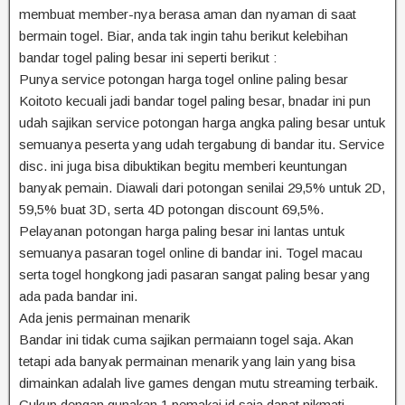
membuat member-nya berasa aman dan nyaman di saat
bermain togel. Biar, anda tak ingin tahu berikut kelebihan
bandar togel paling besar ini seperti berikut :
Punya service potongan harga togel online paling besar
Koitoto kecuali jadi bandar togel paling besar, bnadar ini pun
udah sajikan service potongan harga angka paling besar untuk
semuanya peserta yang udah tergabung di bandar itu. Service
disc. ini juga bisa dibuktikan begitu memberi keuntungan
banyak pemain. Diawali dari potongan senilai 29,5% untuk 2D,
59,5% buat 3D, serta 4D potongan discount 69,5%.
Pelayanan potongan harga paling besar ini lantas untuk
semuanya pasaran togel online di bandar ini. Togel macau
serta togel hongkong jadi pasaran sangat paling besar yang
ada pada bandar ini.
Ada jenis permainan menarik
Bandar ini tidak cuma sajikan permaiann togel saja. Akan
tetapi ada banyak permainan menarik yang lain yang bisa
dimainkan adalah live games dengan mutu streaming terbaik.
Cukup dengan gunakan 1 pemakai id saja dapat nikmati