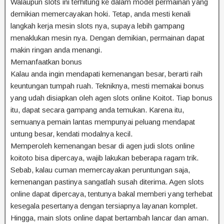
Walaupun slots ini terhitung ke dalam model permainan yang
demikian memercayakan hoki. Tetap, anda mesti kenali
langkah kerja mesin slots nya, supaya lebih gampang
menaklukan mesin nya. Dengan demikian, permainan dapat
makin ringan anda menangi.
Memanfaatkan bonus
Kalau anda ingin mendapati kemenangan besar, berarti raih
keuntungan tumpah ruah. Tekniknya, mesti memakai bonus
yang udah disiapkan oleh agen slots online Koitot. Tiap bonus
itu, dapat secara gampang anda temukan. Karena itu,
semuanya pemain lantas mempunyai peluang mendapat
untung besar, kendati modalnya kecil.
Memperoleh kemenangan besar di agen judi slots online
koitoto bisa dipercaya, wajib lakukan beberapa ragam trik.
Sebab, kalau cuman memercayakan peruntungan saja,
kemenangan pastinya sangatlah susah diterima. Agen slots
online dapat dipercaya, tentunya bakal memberi yang terhebat
kesegala pesertanya dengan tersiapnya layanan komplet.
Hingga, main slots online dapat bertambah lancar dan aman.