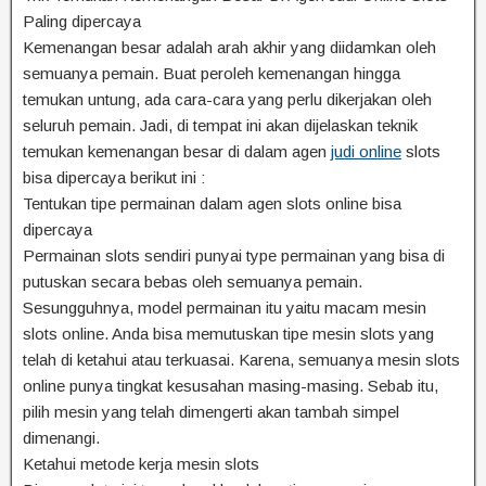
Paling dipercaya
Kemenangan besar adalah arah akhir yang diidamkan oleh
semuanya pemain. Buat peroleh kemenangan hingga
temukan untung, ada cara-cara yang perlu dikerjakan oleh
seluruh pemain. Jadi, di tempat ini akan dijelaskan teknik
temukan kemenangan besar di dalam agen
judi online
slots
bisa dipercaya berikut ini :
Tentukan tipe permainan dalam agen slots online bisa
dipercaya
Permainan slots sendiri punyai type permainan yang bisa di
putuskan secara bebas oleh semuanya pemain.
Sesungguhnya, model permainan itu yaitu macam mesin
slots online. Anda bisa memutuskan tipe mesin slots yang
telah di ketahui atau terkuasai. Karena, semuanya mesin slots
online punya tingkat kesusahan masing-masing. Sebab itu,
pilih mesin yang telah dimengerti akan tambah simpel
dimenangi.
Ketahui metode kerja mesin slots