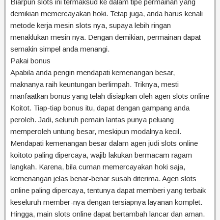
Biarpun slots ini termaksud ke dalam tipe permainan yang
demikian memercayakan hoki. Tetap juga, anda harus kenali
metode kerja mesin slots nya, supaya lebih ringan
menaklukan mesin nya. Dengan demikian, permainan dapat
semakin simpel anda menangi.
Pakai bonus
Apabila anda pengin mendapati kemenangan besar,
maknanya raih keuntungan berlimpah. Triknya, mesti
manfaatkan bonus yang telah disiapkan oleh agen slots online
Koitot. Tiap-tiap bonus itu, dapat dengan gampang anda
peroleh. Jadi, seluruh pemain lantas punya peluang
memperoleh untung besar, meskipun modalnya kecil.
Mendapati kemenangan besar dalam agen judi slots online
koitoto paling dipercaya, wajib lakukan bermacam ragam
langkah. Karena, bila cuman memercayakan hoki saja,
kemenangan jelas benar-benar susah diterima. Agen slots
online paling dipercaya, tentunya dapat memberi yang terbaik
keseluruh member-nya dengan tersiapnya layanan komplet.
Hingga, main slots online dapat bertambah lancar dan aman.