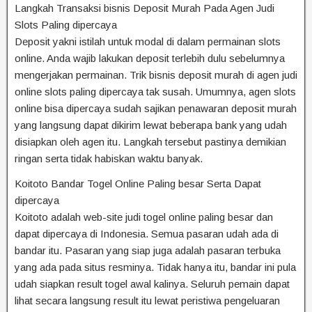
Langkah Transaksi bisnis Deposit Murah Pada Agen Judi
Slots Paling dipercaya
Deposit yakni istilah untuk modal di dalam permainan slots
online. Anda wajib lakukan deposit terlebih dulu sebelumnya
mengerjakan permainan. Trik bisnis deposit murah di agen judi
online slots paling dipercaya tak susah. Umumnya, agen slots
online bisa dipercaya sudah sajikan penawaran deposit murah
yang langsung dapat dikirim lewat beberapa bank yang udah
disiapkan oleh agen itu. Langkah tersebut pastinya demikian
ringan serta tidak habiskan waktu banyak.
Koitoto Bandar Togel Online Paling besar Serta Dapat
dipercaya
Koitoto adalah web-site judi togel online paling besar dan
dapat dipercaya di Indonesia. Semua pasaran udah ada di
bandar itu. Pasaran yang siap juga adalah pasaran terbuka
yang ada pada situs resminya. Tidak hanya itu, bandar ini pula
udah siapkan result togel awal kalinya. Seluruh pemain dapat
lihat secara langsung result itu lewat peristiwa pengeluaran