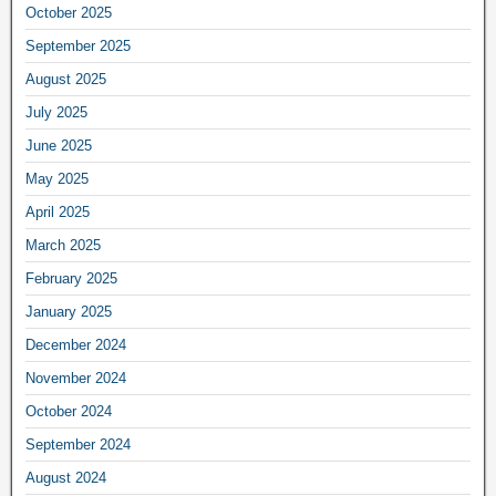
October 2025
September 2025
August 2025
July 2025
June 2025
May 2025
April 2025
March 2025
February 2025
January 2025
December 2024
November 2024
October 2024
September 2024
August 2024