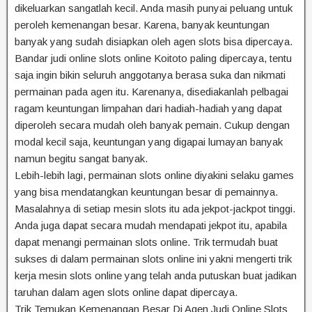
dikeluarkan sangatlah kecil. Anda masih punyai peluang untuk
peroleh kemenangan besar. Karena, banyak keuntungan
banyak yang sudah disiapkan oleh agen slots bisa dipercaya.
Bandar judi online slots online Koitoto paling dipercaya, tentu
saja ingin bikin seluruh anggotanya berasa suka dan nikmati
permainan pada agen itu. Karenanya, disediakanlah pelbagai
ragam keuntungan limpahan dari hadiah-hadiah yang dapat
diperoleh secara mudah oleh banyak pemain. Cukup dengan
modal kecil saja, keuntungan yang digapai lumayan banyak
namun begitu sangat banyak.
Lebih-lebih lagi, permainan slots online diyakini selaku games
yang bisa mendatangkan keuntungan besar di pemainnya.
Masalahnya di setiap mesin slots itu ada jekpot-jackpot tinggi.
Anda juga dapat secara mudah mendapati jekpot itu, apabila
dapat menangi permainan slots online. Trik termudah buat
sukses di dalam permainan slots online ini yakni mengerti trik
kerja mesin slots online yang telah anda putuskan buat jadikan
taruhan dalam agen slots online dapat dipercaya.
Trik Temukan Kemenangan Besar Di Agen Judi Online Slots