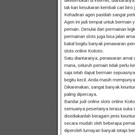
diketemukan di internet, diantaranya
tak kan kesukaran kembali cari biro j
Kehadiran agen pastilah sangat perlu
Agen ini jadi tempat untuk bermai
pemain. Dimulai dari permainan leg
permainan slots juga bisa jalan aman
bakal begitu banyak penawaran-pe
slots online Koitoto.
Satu diantaranya, penawaran amat d
mana, seluruh pemain tidak perlu 
saja telah dapat bermain sepuasny
begitu kecil. Anda masih mempunya
Dikarenakan, sangat banyak keuntun
paling dipercaya.
Bandar judi online slots online Koi
semuanya pesertanya terasa suka se
disediakanlah beragam jenis keuntu
secara mudah oleh beberapa pemain
diperoleh lumayan banyak tetapi be