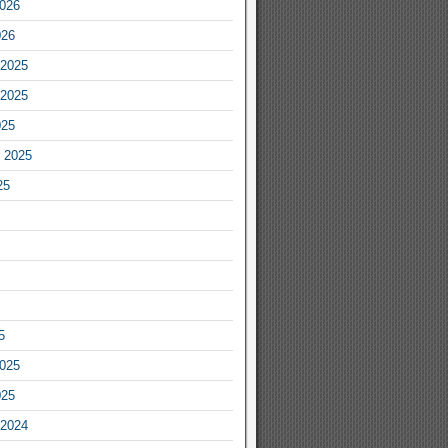
2026
026
2025
2025
025
 2025
25
5
2025
025
2024