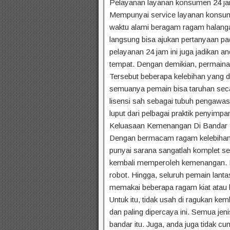
Pelayanan layanan konsumen 24 j
Mempunyai service layanan konsu
waktu alami beragam ragam halanga
langsung bisa ajukan pertanyaan pa
pelayanan 24 jam ini juga jadikan and
tempat. Dengan demikian, permainan
Tersebut beberapa kelebihan yang dim
semuanya pemain bisa taruhan secar
lisensi sah sebagai tubuh pengawasa 
luput dari pelbagai praktik penyimpa
Keluasaan Kemenangan Di Bandar Ko
Dengan bermacam ragam kelebihan yan
punyai sarana sangatlah komplet sek
kembali memperoleh kemenangan. K
robot. Hingga, seluruh pemain lant
memakai beberapa ragam kiat atau ki
Untuk itu, tidak usah di ragukan kem
dan paling dipercaya ini. Semua je
bandar itu. Juga, anda juga tidak cu