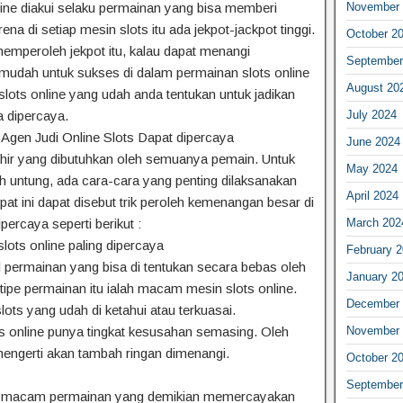
nline diakui selaku permainan yang bisa memberi
November 
a di setiap mesin slots itu ada jekpot-jackpot tinggi.
October 2
mperoleh jekpot itu, kalau dapat menangi
September
rmudah untuk sukses di dalam permainan slots online
August 20
n slots online yang udah anda tentukan untuk jadikan
a dipercaya.
July 2024
Agen Judi Online Slots Dapat dipercaya
June 2024
hir yang dibutuhkan oleh semuanya pemain. Untuk
May 2024
 untung, ada cara-cara yang penting dilaksanakan
April 2024
at ini dapat disebut trik peroleh kemenangan besar di
percaya seperti berikut :
March 202
lots online paling dipercaya
February 
l permainan yang bisa di tentukan secara bebas oleh
January 2
pe permainan itu ialah macam mesin slots online.
December 
ots yang udah di ketahui atau terkuasai.
s online punya tingkat kesusahan semasing. Oleh
November 
dimengerti akan tambah ringan dimenangi.
October 2
September
alam macam permainan yang demikian memercayakan