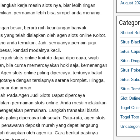
August 20
 langkah kerja mesin slots nya, biar lebih ringan
kian, permainan lebih bisa simpel anda menangi.
Categor
an besar, berarti raih keuntungan banyak.
Sbobet Bol
yang telah disiapkan oleh agen slots online Koitot.
Situs Blac
ang anda temukan. Jadi, semuanya pemain juga
esar, kendati modalnya kecil.
Situs Caps
judi slots online koitoto dapat dipercaya, wajib
Situs Drag
aran, bila cuma memercayakan hoki saja, kemenangan
Situs Poke
 Agen slots online paling dipercaya, tentunya bakal
Situs Sab
gotanya dengan tersiapnya sarana komplet. Hingga,
lancar dan aman.
Situs Tem
rah Pada Agen Judi Slots Dapat dipercaya
Slot Onlin
i dalam permainan slots online. Anda mesti melakukan
Togel Onli
mengerjakan permainan. Langkah transaksi bisnis
Togel Tot
ots paling dipercaya tak susah. Rata-rata, agen slots
an penawaran deposit murah yang dapat langsung
Uncategor
h disiapkan oleh agen itu. Cara berikut pastinya