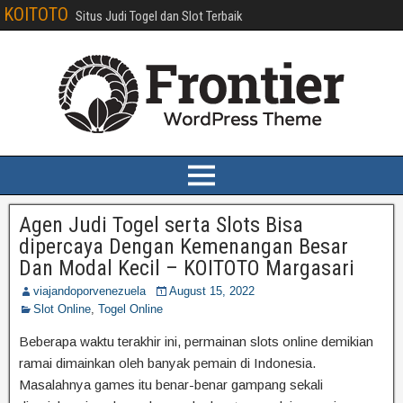
KOITOTO
Situs Judi Togel dan Slot Terbaik
Agen Judi Togel serta Slots Bisa
dipercaya Dengan Kemenangan Besar
Dan Modal Kecil – KOITOTO Margasari
viajandoporvenezuela
August 15, 2022
Slot Online
,
Togel Online
Beberapa waktu terakhir ini, permainan slots online demikian
ramai dimainkan oleh banyak pemain di Indonesia.
Masalahnya games itu benar-benar gampang sekali