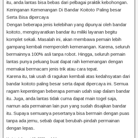
itu, anda lantas bisa bebas dari pelbagai praktik kebohongan.
Keringanan Kemenangan Di Bandar Koitoto Paling besar
Serta Bisa dipercaya
Dengan beberapa jenis kelebihan yang dipunyai oleh bandar
koitoto, mengisyaratkan bandar itu miliki layanan begitu
komplet sekali. Masalah ini, akan membawa pemain lebih
gampang kembali memperoleh kemenangan. Karena, seluruh
bermainnya 100% asli tanpa robot. Hingga, seluruh pemain
lantas punya peluang buat dapat raih kemenangan dengan
memakai bermacam jenis trik atau cara tepat.
Karena itu, tak usah di ragukan kembali atas kedahsyatan dari
bandar koitoto paling besar serta dapat dipercaya ini. Semua
ragam kepentingan beberapa pemain udah siap dalam bandar
itu. Juga, anda lantas tidak cuma dapat main togel saja,
namun ada permainan lain pun yang sudah disajikan bandar
itu. Supaya semuanya pesertanya bisa bermain dengan puas
tanpa ada jemu, sebab dapat berubah-pindah permainan
dengan lepas.