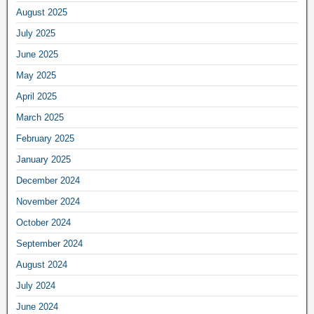
August 2025
July 2025
June 2025
May 2025
April 2025
March 2025
February 2025
January 2025
December 2024
November 2024
October 2024
September 2024
August 2024
July 2024
June 2024