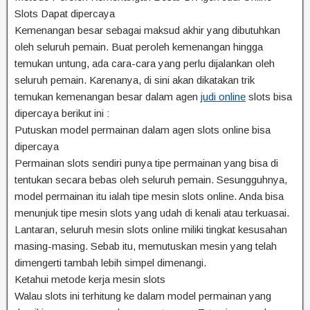
Slots Dapat dipercaya
Kemenangan besar sebagai maksud akhir yang dibutuhkan
oleh seluruh pemain. Buat peroleh kemenangan hingga
temukan untung, ada cara-cara yang perlu dijalankan oleh
seluruh pemain. Karenanya, di sini akan dikatakan trik
temukan kemenangan besar dalam agen
judi online
slots bisa
dipercaya berikut ini :
Putuskan model permainan dalam agen slots online bisa
dipercaya
Permainan slots sendiri punya tipe permainan yang bisa di
tentukan secara bebas oleh seluruh pemain. Sesungguhnya,
model permainan itu ialah tipe mesin slots online. Anda bisa
menunjuk tipe mesin slots yang udah di kenali atau terkuasai.
Lantaran, seluruh mesin slots online miliki tingkat kesusahan
masing-masing. Sebab itu, memutuskan mesin yang telah
dimengerti tambah lebih simpel dimenangi.
Ketahui metode kerja mesin slots
Walau slots ini terhitung ke dalam model permainan yang