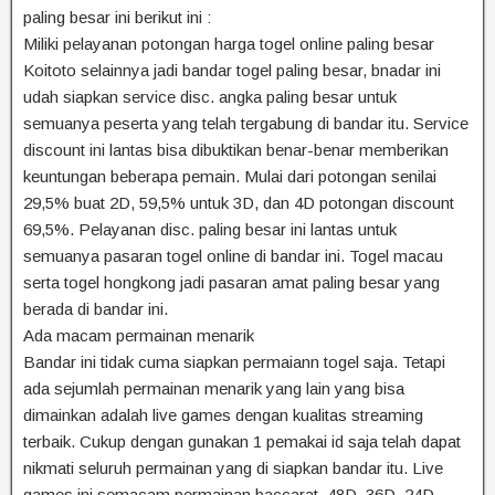
paling besar ini berikut ini :
Miliki pelayanan potongan harga togel online paling besar
Koitoto selainnya jadi bandar togel paling besar, bnadar ini
udah siapkan service disc. angka paling besar untuk
semuanya peserta yang telah tergabung di bandar itu. Service
discount ini lantas bisa dibuktikan benar-benar memberikan
keuntungan beberapa pemain. Mulai dari potongan senilai
29,5% buat 2D, 59,5% untuk 3D, dan 4D potongan discount
69,5%. Pelayanan disc. paling besar ini lantas untuk
semuanya pasaran togel online di bandar ini. Togel macau
serta togel hongkong jadi pasaran amat paling besar yang
berada di bandar ini.
Ada macam permainan menarik
Bandar ini tidak cuma siapkan permaiann togel saja. Tetapi
ada sejumlah permainan menarik yang lain yang bisa
dimainkan adalah live games dengan kualitas streaming
terbaik. Cukup dengan gunakan 1 pemakai id saja telah dapat
nikmati seluruh permainan yang di siapkan bandar itu. Live
games ini semacam permainan baccarat, 48D, 36D, 24D,