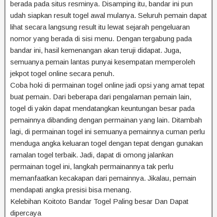
berada pada situs resminya. Disamping itu, bandar ini pun
udah siapkan result togel awal mulanya. Seluruh pemain dapat
lihat secara langsung result itu lewat sejarah pengeluaran
nomor yang berada di sisi menu. Dengan tergabung pada
bandar ini, hasil kemenangan akan teruji didapat. Juga,
semuanya pemain lantas punyai kesempatan memperoleh
jekpot togel online secara penuh.
Coba hoki di permainan togel online jadi opsi yang amat tepat
buat pemain. Dari beberapa dari pengalaman pemain lain,
togel di yakin dapat mendatangkan keuntungan besar pada
pemainnya dibanding dengan permainan yang lain. Ditambah
lagi, di permainan togel ini semuanya pemainnya cuman perlu
menduga angka keluaran togel dengan tepat dengan gunakan
ramalan togel terbaik. Jadi, dapat di omong jalankan
permainan togel ini, langkah permainannya tak perlu
memanfaatkan kecakapan dari pemainnya. Jikalau, pemain
mendapati angka presisi bisa menang.
Kelebihan Koitoto Bandar Togel Paling besar Dan Dapat
dipercaya