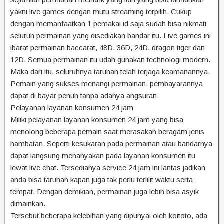
yakni live games dengan mutu streaming terpilih. Cukup
dengan memanfaatkan 1 pemakai id saja sudah bisa nikmati
seluruh permainan yang disediakan bandar itu. Live games ini
ibarat permainan baccarat, 48D, 36D, 24D, dragon tiger dan
12D. Semua permainan itu udah gunakan technologi modern.
Maka dari itu, seluruhnya taruhan telah terjaga keamanannya.
Pemain yang sukses menangi permainan, pembayarannya
dapat di bayar penuh tanpa adanya angsuran.
Pelayanan layanan konsumen 24 jam
Miliki pelayanan layanan konsumen 24 jam yang bisa
menolong beberapa pemain saat merasakan beragam jenis
hambatan. Seperti kesukaran pada permainan atau bandarnya
dapat langsung menanyakan pada layanan konsumen itu
lewat live chat. Tersedianya service 24 jam ini lantas jadikan
anda bisa taruhan kapan juga tak perlu terlilit waktu serta
tempat. Dengan demikian, permainan juga lebih bisa asyik
dimainkan.
Tersebut beberapa kelebihan yang dipunyai oleh koitoto, ada