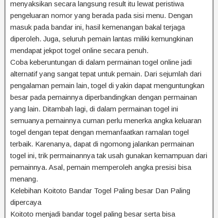
menyaksikan secara langsung result itu lewat peristiwa
pengeluaran nomor yang berada pada sisi menu. Dengan
masuk pada bandar ini, hasil kemenangan bakal terjaga
diperoleh. Juga, seluruh pemain lantas miliki kemungkinan
mendapat jekpot togel online secara penuh.
Coba keberuntungan di dalam permainan togel online jadi
alternatif yang sangat tepat untuk pemain. Dari sejumlah dari
pengalaman pemain lain, togel di yakin dapat menguntungkan
besar pada pemainnya diperbandingkan dengan permainan
yang lain. Ditambah lagi, di dalam permainan togel ini
semuanya pemainnya cuman perlu menerka angka keluaran
togel dengan tepat dengan memanfaatkan ramalan togel
terbaik. Karenanya, dapat di ngomong jalankan permainan
togel ini, trik permainannya tak usah gunakan kemampuan dari
pemainnya. Asal, pemain memperoleh angka presisi bisa
menang.
Kelebihan Koitoto Bandar Togel Paling besar Dan Paling
dipercaya
Koitoto menjadi bandar togel paling besar serta bisa