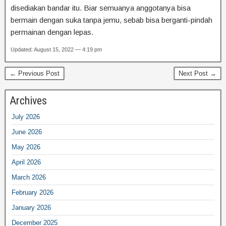
disediakan bandar itu. Biar semuanya anggotanya bisa
bermain dengan suka tanpa jemu, sebab bisa berganti-pindah
permainan dengan lepas.
Updated: August 15, 2022 — 4:19 pm
← Previous Post
Next Post →
Archives
July 2026
June 2026
May 2026
April 2026
March 2026
February 2026
January 2026
December 2025