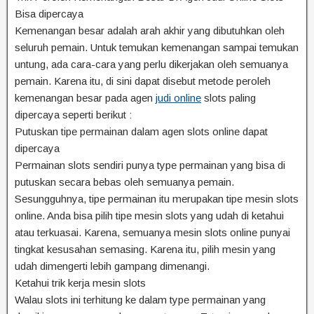
Bisa dipercaya
Kemenangan besar adalah arah akhir yang dibutuhkan oleh
seluruh pemain. Untuk temukan kemenangan sampai temukan
untung, ada cara-cara yang perlu dikerjakan oleh semuanya
pemain. Karena itu, di sini dapat disebut metode peroleh
kemenangan besar pada agen
judi online
slots paling
dipercaya seperti berikut :
Putuskan tipe permainan dalam agen slots online dapat
dipercaya
Permainan slots sendiri punya type permainan yang bisa di
putuskan secara bebas oleh semuanya pemain.
Sesungguhnya, tipe permainan itu merupakan tipe mesin slots
online. Anda bisa pilih tipe mesin slots yang udah di ketahui
atau terkuasai. Karena, semuanya mesin slots online punyai
tingkat kesusahan semasing. Karena itu, pilih mesin yang
udah dimengerti lebih gampang dimenangi.
Ketahui trik kerja mesin slots
Walau slots ini terhitung ke dalam type permainan yang