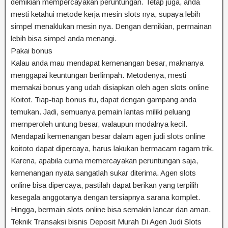
demikian mempercayakan peruntungan. Tetap juga, anda
mesti ketahui metode kerja mesin slots nya, supaya lebih
simpel menaklukan mesin nya. Dengan demikian, permainan
lebih bisa simpel anda menangi.
Pakai bonus
Kalau anda mau mendapat kemenangan besar, maknanya
menggapai keuntungan berlimpah. Metodenya, mesti
memakai bonus yang udah disiapkan oleh agen slots online
Koitot. Tiap-tiap bonus itu, dapat dengan gampang anda
temukan. Jadi, semuanya pemain lantas miliki peluang
memperoleh untung besar, walaupun modalnya kecil.
Mendapati kemenangan besar dalam agen judi slots online
koitoto dapat dipercaya, harus lakukan bermacam ragam trik.
Karena, apabila cuma memercayakan peruntungan saja,
kemenangan nyata sangatlah sukar diterima. Agen slots
online bisa dipercaya, pastilah dapat berikan yang terpilih
kesegala anggotanya dengan tersiapnya sarana komplet.
Hingga, bermain slots online bisa semakin lancar dan aman.
Teknik Transaksi bisnis Deposit Murah Di Agen Judi Slots