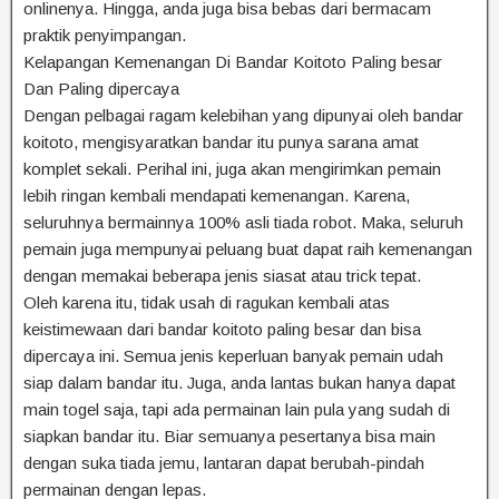
onlinenya. Hingga, anda juga bisa bebas dari bermacam
praktik penyimpangan.
Kelapangan Kemenangan Di Bandar Koitoto Paling besar
Dan Paling dipercaya
Dengan pelbagai ragam kelebihan yang dipunyai oleh bandar
koitoto, mengisyaratkan bandar itu punya sarana amat
komplet sekali. Perihal ini, juga akan mengirimkan pemain
lebih ringan kembali mendapati kemenangan. Karena,
seluruhnya bermainnya 100% asli tiada robot. Maka, seluruh
pemain juga mempunyai peluang buat dapat raih kemenangan
dengan memakai beberapa jenis siasat atau trick tepat.
Oleh karena itu, tidak usah di ragukan kembali atas
keistimewaan dari bandar koitoto paling besar dan bisa
dipercaya ini. Semua jenis keperluan banyak pemain udah
siap dalam bandar itu. Juga, anda lantas bukan hanya dapat
main togel saja, tapi ada permainan lain pula yang sudah di
siapkan bandar itu. Biar semuanya pesertanya bisa main
dengan suka tiada jemu, lantaran dapat berubah-pindah
permainan dengan lepas.