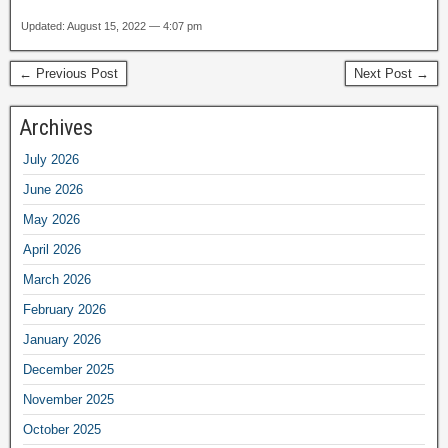
Updated: August 15, 2022 — 4:07 pm
← Previous Post
Next Post →
Archives
July 2026
June 2026
May 2026
April 2026
March 2026
February 2026
January 2026
December 2025
November 2025
October 2025