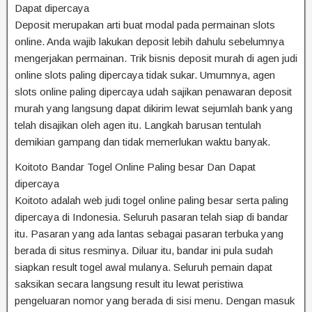
Dapat dipercaya
Deposit merupakan arti buat modal pada permainan slots
online. Anda wajib lakukan deposit lebih dahulu sebelumnya
mengerjakan permainan. Trik bisnis deposit murah di agen judi
online slots paling dipercaya tidak sukar. Umumnya, agen
slots online paling dipercaya udah sajikan penawaran deposit
murah yang langsung dapat dikirim lewat sejumlah bank yang
telah disajikan oleh agen itu. Langkah barusan tentulah
demikian gampang dan tidak memerlukan waktu banyak.
Koitoto Bandar Togel Online Paling besar Dan Dapat
dipercaya
Koitoto adalah web judi togel online paling besar serta paling
dipercaya di Indonesia. Seluruh pasaran telah siap di bandar
itu. Pasaran yang ada lantas sebagai pasaran terbuka yang
berada di situs resminya. Diluar itu, bandar ini pula sudah
siapkan result togel awal mulanya. Seluruh pemain dapat
saksikan secara langsung result itu lewat peristiwa
pengeluaran nomor yang berada di sisi menu. Dengan masuk