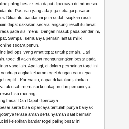
nline paling besar serta dapat dipercaya di Indonesia.
dar itu. Pasaran yang ada juga sebagai pasaran
a. Diluar itu, bandar ini pula sudah siapkan result
n dapat saksikan secara langsung result itu lewat
rada pada sisi menu. Dengan masuk pada bandar ini,
apat. Sampai, semuanya pemain lantas miliki
online secara penuh.
ne jadi opsi yang amat tepat untuk pemain. Dari
in, togel di yakin dapat menguntungkan besar pada
n yang lain. Apa lagi, di dalam permainan togel ini
enduga angka keluaran togel dengan cara tepat
terpilih. Karena itu, dapat di katakan jalankan
nnya tak usah memakai kecakapan dari pemainnya.
esisi bisa menang.
ling besar Dan Dapat dipercaya
 besar serta bisa dipercaya tentulah punya banyak
gotanya terasa aman serta nyaman saat bermain
ut ini kelebihan bandar togel paling besar ini