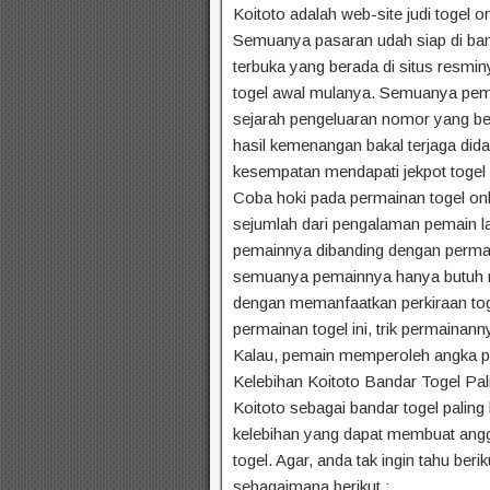
Koitoto adalah web-site judi togel o
Semuanya pasaran udah siap di ban
terbuka yang berada di situs resminy
togel awal mulanya. Semuanya pemai
sejarah pengeluaran nomor yang be
hasil kemenangan bakal terjaga did
kesempatan mendapati jekpot togel 
Coba hoki pada permainan togel onli
sejumlah dari pengalaman pemain la
pemainnya dibanding dengan permaina
semuanya pemainnya hanya butuh m
dengan memanfaatkan perkiraan togel 
permainan togel ini, trik permaina
Kalau, pemain memperoleh angka pr
Kelebihan Koitoto Bandar Togel Pa
Koitoto sebagai bandar togel paling
kelebihan yang dapat membuat ang
togel. Agar, anda tak ingin tahu berik
sebagaimana berikut :