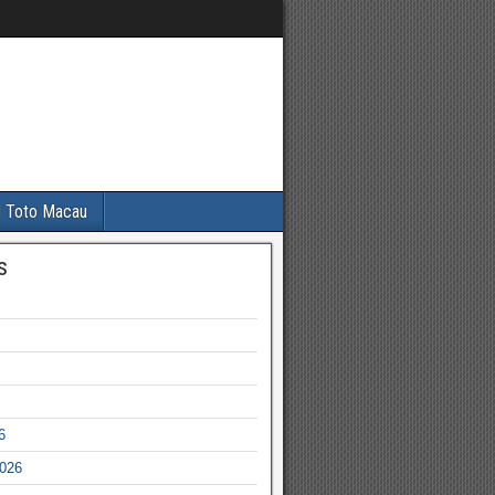
l Toto Macau
s
6
2026