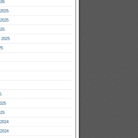
026
2025
2025
025
 2025
25
5
2025
025
2024
2024