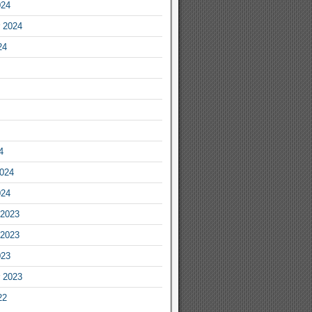
024
 2024
24
4
2024
024
2023
2023
023
 2023
22