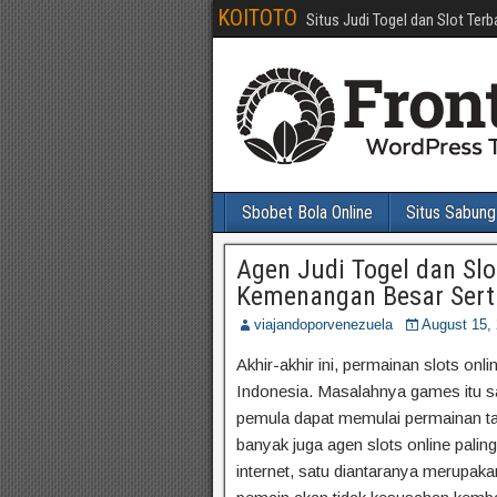
KOITOTO
Situs Judi Togel dan Slot Terb
Sbobet Bola Online
Situs Sabun
Agen Judi Togel dan Slo
Kemenangan Besar Sert
viajandoporvenezuela
August 15,
Akhir-akhir ini, permainan slots on
Indonesia. Masalahnya games itu s
pemula dapat memulai permainan tar
banyak juga agen slots online pal
internet, satu diantaranya merupaka