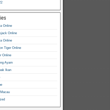
22
ies
a Online
kjack Online
a Online
on Tiger Online
r Online
ung Ayam
bak Ikan
e
ne
o Macau
ized