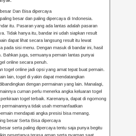
anyak.
 besar Dan Bisa dipercaya
 paling besar dan paling dipercaya di Indonesia.
ndar itu. Pasaran yang ada lantas adalah pasaran
a. Tidak hanya itu, bandar ini udah siapkan result
 dapat lihat secara langsung result itu lewat
 pada sisi menu. Dengan masuk di bandar ini, hasil
h. Bahkan juga, semuanya pemain lantas punyai
el online secara penuh.
togel online jadi opsi yang amat tepat buat pemain.
in lain, togel di yakin dapat mendatangkan
ibandingkan dengan permainan yang lain. Manalagi,
emainnya cuman perlu menerka angka keluaran togel
erkiraan togel terbaik. Karenanya, dapat di ngomong
ode permainannya tidak usah memanfaatkan
emain mendapati angka presisi bisa menang.
ing besar Serta Bisa dipercaya
besar serta paling dipercaya tentu saja punya begitu
kin pesertanya terasa aman serta nyaman saat