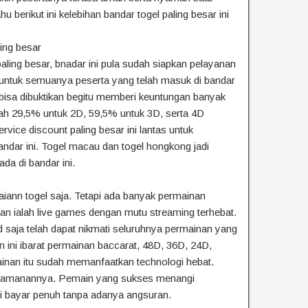
hu berikut ini kelebihan bandar togel paling besar ini
ling besar
paling besar, bnadar ini pula sudah siapkan pelayanan
 untuk semuanya peserta yang telah masuk di bandar
a bisa dibuktikan begitu memberi keuntungan banyak
ah 29,5% untuk 2D, 59,5% untuk 3D, serta 4D
ice discount paling besar ini lantas untuk
andar ini. Togel macau dan togel hongkong jadi
da di bandar ini.
aiann togel saja. Tetapi ada banyak permainan
kan ialah live games dengan mutu streaming terhebat.
saja telah dapat nikmati seluruhnya permainan yang
an ini ibarat permainan baccarat, 48D, 36D, 24D,
inan itu sudah memanfaatkan technologi hebat.
 keamanannya. Pemain yang sukses menangi
 bayar penuh tanpa adanya angsuran.