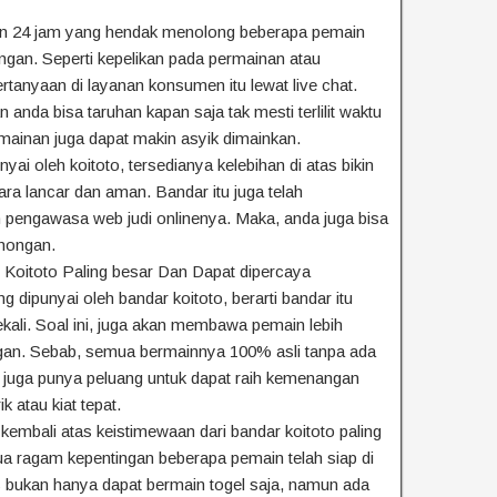
n 24 jam yang hendak menolong beberapa pemain
gan. Seperti kepelikan pada permainan atau
tanyaan di layanan konsumen itu lewat live chat.
n anda bisa taruhan kapan saja tak mesti terlilit waktu
mainan juga dapat makin asyik dimainkan.
nyai oleh koitoto, tersedianya kelebihan di atas bikin
a lancar dan aman. Bandar itu juga telah
 pengawasa web judi onlinenya. Maka, anda juga bisa
ohongan.
Koitoto Paling besar Dan Dapat dipercaya
 dipunyai oleh bandar koitoto, berarti bandar itu
kali. Soal ini, juga akan membawa pemain lebih
an. Sebab, semua bermainnya 100% asli tanpa ada
in juga punya peluang untuk dapat raih kemenangan
 atau kiat tepat.
n kembali atas keistimewaan dari bandar koitoto paling
mua ragam kepentingan beberapa pemain telah siap di
as bukan hanya dapat bermain togel saja, namun ada