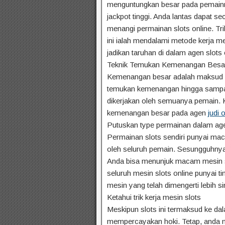
menguntungkan besar pada pemainnya
jackpot tinggi. Anda lantas dapat s
menangi permainan slots online. Tr
ini ialah mendalami metode kerja me
jadikan taruhan di dalam agen slots 
Teknik Temukan Kemenangan Besar 
Kemenangan besar adalah maksud ak
temukan kemenangan hingga sampai
dikerjakan oleh semuanya pemain. Ka
kemenangan besar pada agen
judi 
Putuskan type permainan dalam agen
Permainan slots sendiri punyai ma
oleh seluruh pemain. Sesungguhnya, 
Anda bisa menunjuk macam mesin slo
seluruh mesin slots online punyai t
mesin yang telah dimengerti lebih s
Ketahui trik kerja mesin slots
Meskipun slots ini termaksud ke 
mempercayakan hoki. Tetap, anda mes