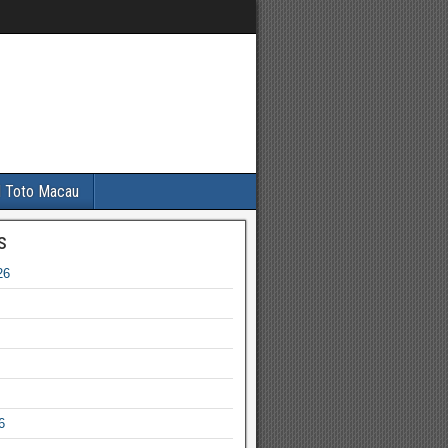
l Toto Macau
s
26
6