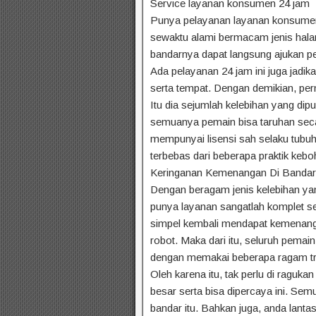
Service layanan konsumen 24 jam
Punya pelayanan layanan konsume
sewaktu alami bermacam jenis halan
bandarnya dapat langsung ajukan per
Ada pelayanan 24 jam ini juga jadika
serta tempat. Dengan demikian, per
Itu dia sejumlah kelebihan yang dipu
semuanya pemain bisa taruhan secar
mempunyai lisensi sah selaku tubuh
terbebas dari beberapa praktik keb
Keringanan Kemenangan Di Bandar 
Dengan beragam jenis kelebihan yang
punya layanan sangatlah komplet se
simpel kembali mendapat kemenang
robot. Maka dari itu, seluruh pema
dengan memakai beberapa ragam trik
Oleh karena itu, tak perlu di raguka
besar serta bisa dipercaya ini. Se
bandar itu. Bahkan juga, anda lant