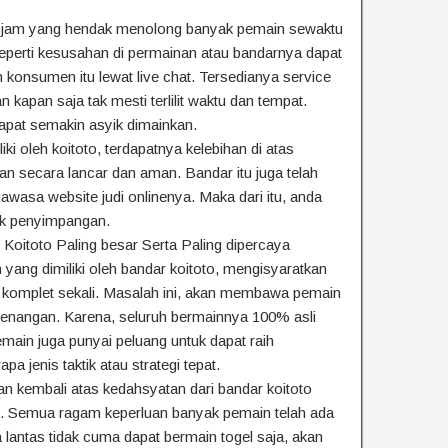
24 jam yang hendak menolong banyak pemain sewaktu
perti kesusahan di permainan atau bandarnya dapat
onsumen itu lewat live chat. Tersedianya service
n kapan saja tak mesti terlilit waktu dan tempat.
apat semakin asyik dimainkan.
iki oleh koitoto, terdapatnya kelebihan di atas
n secara lancar dan aman. Bandar itu juga telah
gawasa website judi onlinenya. Maka dari itu, anda
tik penyimpangan.
oitoto Paling besar Serta Paling dipercaya
ang dimiliki oleh bandar koitoto, mengisyaratkan
ar komplet sekali. Masalah ini, akan membawa pemain
menangan. Karena, seluruh bermainnya 100% asli
pemain juga punyai peluang untuk dapat raih
jenis taktik atau strategi tepat.
an kembali atas kedahsyatan dari bandar koitoto
ini. Semua ragam keperluan banyak pemain telah ada
 lantas tidak cuma dapat bermain togel saja, akan