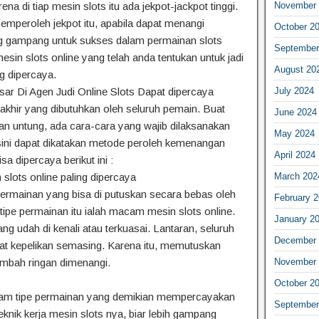
a di tiap mesin slots itu ada jekpot-jackpot tinggi.
November 
mperoleh jekpot itu, apabila dapat menangi
October 2
ing gampang untuk sukses dalam permainan slots
September
 mesin slots online yang telah anda tentukan untuk jadi
August 20
ng dipercaya.
 Di Agen Judi Online Slots Dapat dipercaya
July 2024
hir yang dibutuhkan oleh seluruh pemain. Buat
June 2024
 untung, ada cara-cara yang wajib dilaksanakan
May 2024
i sini dapat dikatakan metode peroleh kemenangan
April 2024
sa dipercaya berikut ini :
lots online paling dipercaya
March 202
 permainan yang bisa di putuskan secara bebas oleh
February 
pe permainan itu ialah macam mesin slots online.
January 2
ng udah di kenali atau terkuasai. Lantaran, seluruh
December 
at kepelikan semasing. Karena itu, memutuskan
ambah ringan dimenangi.
November 
October 2
alam tipe permainan yang demikian mempercayakan
September
teknik kerja mesin slots nya, biar lebih gampang