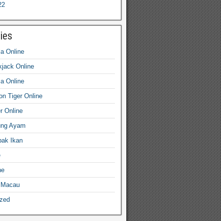
22
ies
a Online
kjack Online
a Online
on Tiger Online
r Online
ung Ayam
bak Ikan
e
ne
o Macau
ized