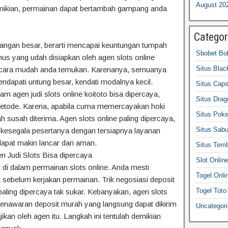
August 20
ikian, permainan dapat bertambah gampang anda
Categor
ngan besar, berarti mencapai keuntungan tumpah
Sbobet Bol
us yang udah disiapkan oleh agen slots online
Situs Blac
t secara mudah anda temukan. Karenanya, semuanya
dapati untung besar, kendati modalnya kecil.
Situs Caps
agen judi slots online koitoto bisa dipercaya,
Situs Drag
etode. Karena, apabila cuma memercayakan hoki
Situs Poke
 susah diterima. Agen slots online paling dipercaya,
Situs Sab
h kesegala pesertanya dengan tersiapnya layanan
 dapat makin lancar dan aman.
Situs Tem
n Judi Slots Bisa dipercaya
Slot Onlin
 di dalam permainan slots online. Anda mesti
Togel Onli
t sebelum kerjakan permainan. Trik negosiasi deposit
Togel Tot
paling dipercaya tak sukar. Kebanyakan, agen slots
 penawaran deposit murah yang langsung dapat dikirim
Uncategor
ikan oleh agen itu. Langkah ini tentulah demikian