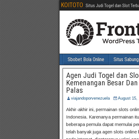
KOITOTO
Situs Judi Togel dan Slot Terb
Sbobet Bola Online
Situs Sabun
Agen Judi Togel dan Slo
Kemenangan Besar Dan 
Palas
viajandoporvenezuela
August 15,
Akhir-akhir ini, permainan slots on
Indonesia. Karenanya permainan it
beberapa pemula dapat memulai per
telah banyak juga agen slots onlin