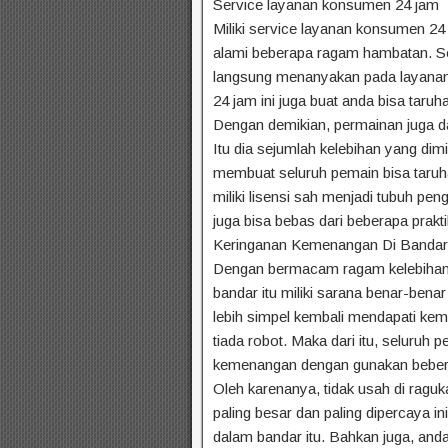
Service layanan konsumen 24 jam
Miliki service layanan konsumen 
alami beberapa ragam hambatan. Se
langsung menanyakan pada layanan k
24 jam ini juga buat anda bisa taruha
Dengan demikian, permainan juga d
Itu dia sejumlah kelebihan yang dimil
membuat seluruh pemain bisa taruha
miliki lisensi sah menjadi tubuh pen
juga bisa bebas dari beberapa prak
Keringanan Kemenangan Di Bandar K
Dengan bermacam ragam kelebihan y
bandar itu miliki sarana benar-ben
lebih simpel kembali mendapati ke
tiada robot. Maka dari itu, seluruh 
kemenangan dengan gunakan beberapa 
Oleh karenanya, tidak usah di raguk
paling besar dan paling dipercaya 
dalam bandar itu. Bahkan juga, anda