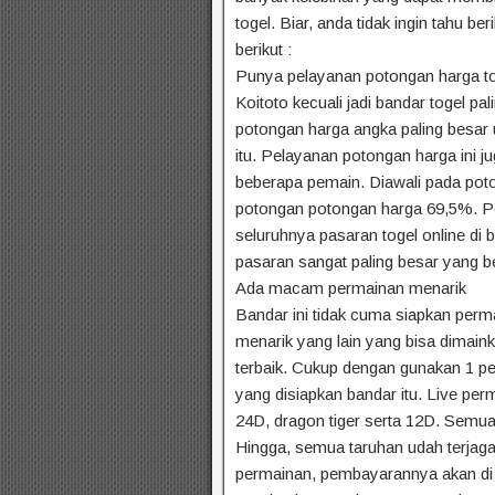
togel. Biar, anda tidak ingin tahu ber
berikut :
Punya pelayanan potongan harga tog
Koitoto kecuali jadi bandar togel pa
potongan harga angka paling besar 
itu. Pelayanan potongan harga ini 
beberapa pemain. Diawali pada poto
potongan potongan harga 69,5%. Pel
seluruhnya pasaran togel online di 
pasaran sangat paling besar yang be
Ada macam permainan menarik
Bandar ini tidak cuma siapkan perm
menarik yang lain yang bisa dimain
terbaik. Cukup dengan gunakan 1 p
yang disiapkan bandar itu. Live pe
24D, dragon tiger serta 12D. Semu
Hingga, semua taruhan udah terja
permainan, pembayarannya akan di 