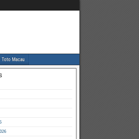
l Toto Macau
s
6
2026