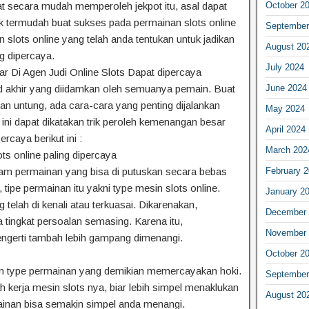
pat secara mudah memperoleh jekpot itu, asal dapat
October 2
ik termudah buat sukses pada permainan slots online
September
in slots online yang telah anda tentukan untuk jadikan
August 20
ng dipercaya.
July 2024
 Di Agen Judi Online Slots Dapat dipercaya
akhir yang diidamkan oleh semuanya pemain. Buat
June 2024
 untung, ada cara-cara yang penting dijalankan
May 2024
t ini dapat dikatakan trik peroleh kemenangan besar
April 2024
ercaya berikut ini :
March 202
ts online paling dipercaya
am permainan yang bisa di putuskan secara bebas
February 
ipe permainan itu yakni type mesin slots online.
January 2
g telah di kenali atau terkuasai. Dikarenakan,
December 
 tingkat persoalan semasing. Karena itu,
November 
gerti tambah lebih gampang dimenangi.
October 2
lam type permainan yang demikian memercayakan hoki.
September
ah kerja mesin slots nya, biar lebih simpel menaklukan
August 20
inan bisa semakin simpel anda menangi.