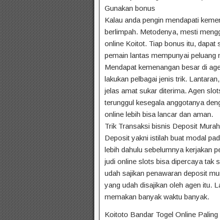
Gunakan bonus
Kalau anda pengin mendapati kem
berlimpah. Metodenya, mesti mengg
online Koitot. Tiap bonus itu, dapa
pemain lantas mempunyai peluang 
Mendapat kemenangan besar di agen j
lakukan pelbagai jenis trik. Lanta
jelas amat sukar diterima. Agen slot
terunggul kesegala anggotanya den
online lebih bisa lancar dan aman.
Trik Transaksi bisnis Deposit Mura
Deposit yakni istilah buat modal pa
lebih dahulu sebelumnya kerjakan p
judi online slots bisa dipercaya tak
udah sajikan penawaran deposit mur
yang udah disajikan oleh agen itu. 
memakan banyak waktu banyak.
Koitoto Bandar Togel Online Paling