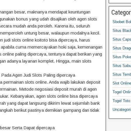
Categor
enangan besar, maknanya mendapat keuntungan
unakan bonus yang udah disajikan oleh agen slots
Sbobet Bol
t secara mudah anda peroleh. Karena itu, seluruh
Situs Blac
memperoleh untung besar, walaupun modalnya kecil.
Situs Caps
udi slots online koitoto bisa dipercaya, harus
ran, apabila cuma memercayakan hoki saja, kemenangan
Situs Drag
s online paling dipercaya, tentunya dapat berikan yang
Situs Poke
gan adanya layanan komplet. Hingga, main slots
Situs Sab
Situs Tem
h Pada Agen Judi Slots Paling dipercaya
da permainan slots online. Anda wajib lakukan deposit
Slot Onlin
ermainan. Metode negosiasi deposit murah di agen
Togel Onli
 sukar. Kebanyakan, agen slots online bisa dipercaya
Togel Tot
ah yang dapat langsung dikirim lewat sejumlah bank
Uncategor
Langkah berikut pastinya demikian gampang dan tidak
 besar Serta Dapat dipercaya