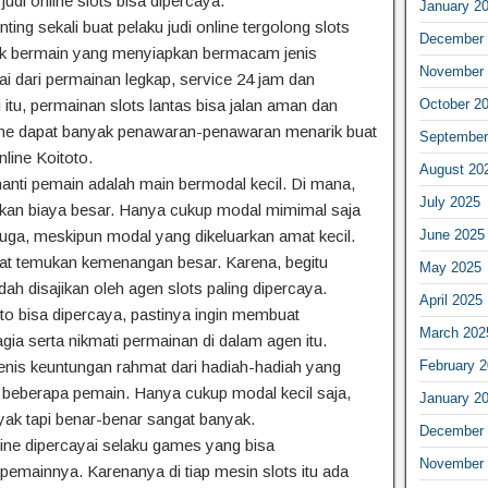
judi online slots bisa dipercaya.
January 2
ing sekali buat pelaku judi online tergolong slots
December 
ntuk bermain yang menyiapkan bermacam jenis
November 
 dari permainan legkap, service 24 jam dan
itu, permainan slots lantas bisa jalan aman dan
October 2
online dapat banyak penawaran-penawaran menarik buat
September
line Koitoto.
August 20
anti pemain adalah main bermodal kecil. Di mana,
July 2025
rkan biaya besar. Hanya cukup modal mimimal saja
uga, meskipun modal yang dikeluarkan amat kecil.
June 2025
t temukan kemenangan besar. Karena, begitu
May 2025
h disajikan oleh agen slots paling dipercaya.
April 2025
toto bisa dipercaya, pastinya ingin membuat
March 202
ia serta nikmati permainan di dalam agen itu.
jenis keuntungan rahmat dari hadiah-hadiah yang
February 
 beberapa pemain. Hanya cukup modal kecil saja,
January 2
ak tapi benar-benar sangat banyak.
December 
nline dipercayai selaku games yang bisa
November 
emainnya. Karenanya di tiap mesin slots itu ada