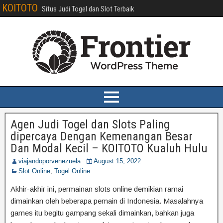
KOITOTO
Situs Judi Togel dan Slot Terbaik
Agen Judi Togel dan Slots Paling
dipercaya Dengan Kemenangan Besar
Dan Modal Kecil – KOITOTO Kualuh Hulu
viajandoporvenezuela
August 15, 2022
Slot Online
,
Togel Online
Akhir-akhir ini, permainan slots online demikian ramai
dimainkan oleh beberapa pemain di Indonesia. Masalahnya
games itu begitu gampang sekali dimainkan, bahkan juga