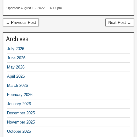
Updated: August 15, 2022 — 4:17 pm
← Previous Post
Next Post →
Archives
July 2026
June 2026
May 2026
April 2026
March 2026
February 2026
January 2026
December 2025
November 2025
October 2025