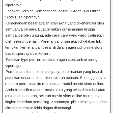
dipercaya.
Langkah Peroleh Kemenangan Besar Di Agen Judi Online
Slots Bisa dipercaya
Kemenangan besar adalah arah akhir yang dikehendaki oleh
semuanya pemain. Buat temukan kemenangan hingga
sampai peroleh untung, ada cara-cara yang wajib dijalankan
oleh seluruh pemain. Karenanya, di sini akan dikatakan trik
temukan kemenangan besar di dalam agen
judi online
slots
dapat dipercaya berikut ini :
Tentukan type permainan dalam agen slots online paling
dipercaya
Permainan slots sendiri punya type permainan yang bisa di
putuskan secara bebas oleh seluruh pemain. Sesungguhnya,
macam permainan itu merupakan model mesin slots online.
Anda bisa pilih macam mesin slots yang telah di ketahui atau
terkuasai. Lantaran, seluruh mesin slots online mempunyai
tingkat kepelikan semasing. Karenanya, pilih mesin yang udah
dimengerti makin lebih ringan dimenangi.