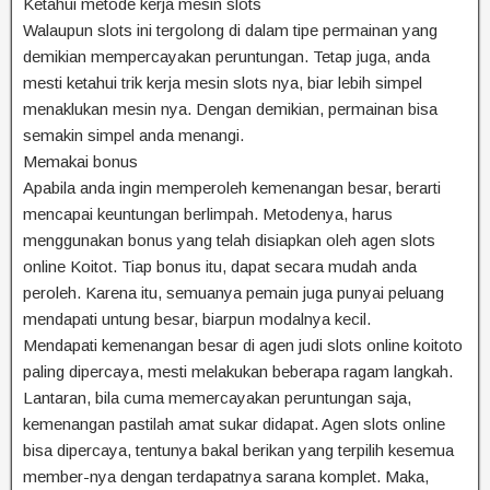
Ketahui metode kerja mesin slots
Walaupun slots ini tergolong di dalam tipe permainan yang
demikian mempercayakan peruntungan. Tetap juga, anda
mesti ketahui trik kerja mesin slots nya, biar lebih simpel
menaklukan mesin nya. Dengan demikian, permainan bisa
semakin simpel anda menangi.
Memakai bonus
Apabila anda ingin memperoleh kemenangan besar, berarti
mencapai keuntungan berlimpah. Metodenya, harus
menggunakan bonus yang telah disiapkan oleh agen slots
online Koitot. Tiap bonus itu, dapat secara mudah anda
peroleh. Karena itu, semuanya pemain juga punyai peluang
mendapati untung besar, biarpun modalnya kecil.
Mendapati kemenangan besar di agen judi slots online koitoto
paling dipercaya, mesti melakukan beberapa ragam langkah.
Lantaran, bila cuma memercayakan peruntungan saja,
kemenangan pastilah amat sukar didapat. Agen slots online
bisa dipercaya, tentunya bakal berikan yang terpilih kesemua
member-nya dengan terdapatnya sarana komplet. Maka,