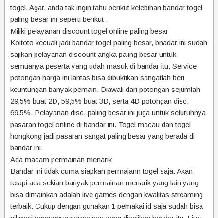
togel. Agar, anda tak ingin tahu berikut kelebihan bandar togel
paling besar ini seperti berikut :
Miliki pelayanan discount togel online paling besar
Koitoto kecuali jadi bandar togel paling besar, bnadar ini sudah
sajikan pelayanan discount angka paling besar untuk
semuanya peserta yang udah masuk di bandar itu. Service
potongan harga ini lantas bisa dibuktikan sangatlah beri
keuntungan banyak pemain. Diawali dari potongan sejumlah
29,5% buat 2D, 59,5% buat 3D, serta 4D potongan disc.
69,5%. Pelayanan disc. paling besar ini juga untuk seluruhnya
pasaran togel online di bandar ini. Togel macau dan togel
hongkong jadi pasaran sangat paling besar yang berada di
bandar ini.
Ada macam permainan menarik
Bandar ini tidak cuma siapkan permaiann togel saja. Akan
tetapi ada sekian banyak permainan menarik yang lain yang
bisa dimainkan adalah live games dengan kwalitas streaming
terbaik. Cukup dengan gunakan 1 pemakai id saja sudah bisa
nikmati semuanya permainan yang disajikan bandar itu. Live