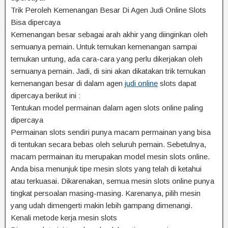
Trik Peroleh Kemenangan Besar Di Agen Judi Online Slots
Bisa dipercaya
Kemenangan besar sebagai arah akhir yang diinginkan oleh
semuanya pemain. Untuk temukan kemenangan sampai
temukan untung, ada cara-cara yang perlu dikerjakan oleh
semuanya pemain. Jadi, di sini akan dikatakan trik temukan
kemenangan besar di dalam agen
judi online
slots dapat
dipercaya berikut ini :
Tentukan model permainan dalam agen slots online paling
dipercaya
Permainan slots sendiri punya macam permainan yang bisa
di tentukan secara bebas oleh seluruh pemain. Sebetulnya,
macam permainan itu merupakan model mesin slots online.
Anda bisa menunjuk tipe mesin slots yang telah di ketahui
atau terkuasai. Dikarenakan, semua mesin slots online punya
tingkat persoalan masing-masing. Karenanya, pilih mesin
yang udah dimengerti makin lebih gampang dimenangi.
Kenali metode kerja mesin slots