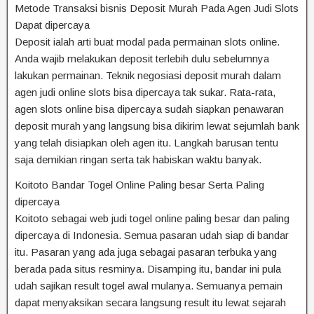
Metode Transaksi bisnis Deposit Murah Pada Agen Judi Slots
Dapat dipercaya
Deposit ialah arti buat modal pada permainan slots online.
Anda wajib melakukan deposit terlebih dulu sebelumnya
lakukan permainan. Teknik negosiasi deposit murah dalam
agen judi online slots bisa dipercaya tak sukar. Rata-rata,
agen slots online bisa dipercaya sudah siapkan penawaran
deposit murah yang langsung bisa dikirim lewat sejumlah bank
yang telah disiapkan oleh agen itu. Langkah barusan tentu
saja demikian ringan serta tak habiskan waktu banyak.
Koitoto Bandar Togel Online Paling besar Serta Paling
dipercaya
Koitoto sebagai web judi togel online paling besar dan paling
dipercaya di Indonesia. Semua pasaran udah siap di bandar
itu. Pasaran yang ada juga sebagai pasaran terbuka yang
berada pada situs resminya. Disamping itu, bandar ini pula
udah sajikan result togel awal mulanya. Semuanya pemain
dapat menyaksikan secara langsung result itu lewat sejarah