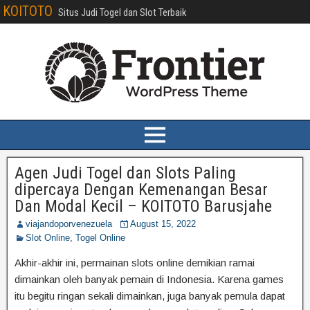
KOITOTO
Situs Judi Togel dan Slot Terbaik
Agen Judi Togel dan Slots Paling
dipercaya Dengan Kemenangan Besar
Dan Modal Kecil – KOITOTO Barusjahe
viajandoporvenezuela
August 15, 2022
Slot Online
,
Togel Online
Akhir-akhir ini, permainan slots online demikian ramai
dimainkan oleh banyak pemain di Indonesia. Karena games
itu begitu ringan sekali dimainkan, juga banyak pemula dapat