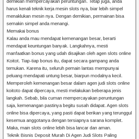
demikian mempercayakan peruntungan. Tetap juga, anda
harus kenali teknik kerja mesin slots nya, biar lebih simpel
menaklukan mesin nya. Dengan demikian, permainan bisa
semakin simpel anda menangi.
Memakai bonus
Kalau anda mau mendapat kemenangan besar, berarti
mendapat keuntungan banyak. Langkahnya, mesti
manfaatkan bonus yang udah disajikan oleh agen slots online
Koitot. Tiap-tiap bonus itu, dapat secara gampang anda
temukan. Karena itu, seluruh pemain lantas mempunyai
peluang mendapati untung besar, biarpun modalnya kecil.
Memperoleh kemenangan besar dalam agen judi slots online
koitoto dapat dipercaya, mesti melakukan beberapa jenis
langkah. Sebab, bila cuman mempercayakan peruntungan
saja, kemenangan pastinya begitu susah didapat. Agen slots
online bisa dipercaya, yang pasti dapat berikan yang terunggul
kesemua anggotanya dengan tersiapnya sarana komplet.
Maka, main slots online lebih bisa lancar dan aman.
Teknik Bisnis Deposit Murah Di Agen Judi Slots Paling