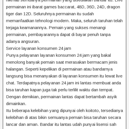
permainan ini ibarat games baccarat, 48D, 36D, 24D, dragon
tiger dan 12D. Seluruhnya permainan itu sudah
memanfaatkan tehnologi modern. Maka, seluruh taruhan telah
terjaga keamanannya. Pemain yang sukses menangi
permainan, pembayarannya dapat di bayar penuh tanpa
adanya angsuran.
Service layanan konsumen 24 jam
Punya pelayanan layanan konsumen 24 jam yang bakal
menolong banyak pemain saat merasakan bermacam jenis
halangan. Seperti kepelikan di permainan atau bandarnya
langsung bisa menanyakan di layanan konsumen itu lewat live
chat. Terdapatnya pelayanan 24 jam ini lantas membuat anda
bisa taruhan kapan juga tak perlu terlilit waktu dan tempat.
Dengan demikian, permainan lantas dapat bertambah asyik
dimainkan.
Itu beberapa kelebihan yang dipunyai oleh koitoto, tersedianya
kelebihan di atas bikin semuanya pemain bisa taruhan secara
lancar dan aman. Bandar itu lantas udah punyai lisensi sah