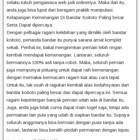
selaku tubuh pengawasa web judi onlinenya. Maka dari itu,
anda juga bisa luput dari beragam praktik manipulasi.
Kelapangan Kemenangan Di Bandar Koitoto Paling besar
Serta Dapat dipercaya
Dengan pelbagai ragam kelebihan yang dimiliki oleh bandar
koitoto, pertanda bandar itu punyai sarana amat komplet
sekali. Perihal ini, bakal mengirimkan pemain lebih ringan
kembali mendapat kemenangan. Lantaran, seluruh
bermainnya 100% asli tanpa robot. Maka, seluruh pemain
juga mempunyai peluang untuk dapat raih kemenangan
dengan memakai bermacam ragam kiat atau cara tepat.
Untuk itu, tak usah di ragukan kembali atas kedahsyatan dari
bandar koitoto paling besar dan dapat dipercaya ini. Semua
ragam kepentingan banyak pemain udah ada di bandar itu.
Juga, anda juga tidak cuma dapat main togel saja, tetapi ada
permainan lain pula yang udah di siapkan bandar itu. Supaya
seluruh anggotanya bisa bermain dengan puas tanpa ada
bosan, lantaran bisa beralih-pindah permainan dengan lepas.