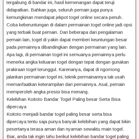
tergabung di bandar ini, hasil kemenangan dapat teruji
didapatkan. Bahkan juga, seluruh pemain juga punya
kemungkinan mendapat jekpot togel online secara penuh.
Coba keberuntungan di dalam permainan togel online jadi opsi
yang terbaik buat pemain. Dari beberapa dari pengalaman
pemain lain, togel di yakin dapat memberi keuntungan besar
pada pemainnya dibandingkan dengan permainan yang lain.
Apa lagi, di permainan togel ini semuanya pemainnya perlu
menerka angka keluaran togel dengan tepat dengan gunakan
prakiraan togel terunggul. Karenanya, dapat di ngomong
jalankan permainan togel ini, teknik permainannya tak usah
memanfaatkan keterampilan dari pemainnya. Asal, pemain
memperoleh angka presisi bisa menang.
Kelebihan Koitoto Bandar Togel Paling besar Serta Bisa
dipercaya
Koitoto menjadi bandar togel paling besar serta bisa
dipercaya tentu saja punya banyak kelebihan yang dapat bikin
pesertanya terasa aman dan nyaman sewaktu main togel.
Biar, anda tak ingin tahu berikut kelebihan bandar togel paling