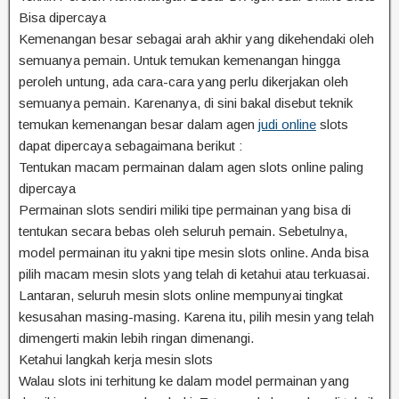
Bisa dipercaya
Kemenangan besar sebagai arah akhir yang dikehendaki oleh
semuanya pemain. Untuk temukan kemenangan hingga
peroleh untung, ada cara-cara yang perlu dikerjakan oleh
semuanya pemain. Karenanya, di sini bakal disebut teknik
temukan kemenangan besar dalam agen
judi online
slots
dapat dipercaya sebagaimana berikut :
Tentukan macam permainan dalam agen slots online paling
dipercaya
Permainan slots sendiri miliki tipe permainan yang bisa di
tentukan secara bebas oleh seluruh pemain. Sebetulnya,
model permainan itu yakni tipe mesin slots online. Anda bisa
pilih macam mesin slots yang telah di ketahui atau terkuasai.
Lantaran, seluruh mesin slots online mempunyai tingkat
kesusahan masing-masing. Karena itu, pilih mesin yang telah
dimengerti makin lebih ringan dimenangi.
Ketahui langkah kerja mesin slots
Walau slots ini terhitung ke dalam model permainan yang