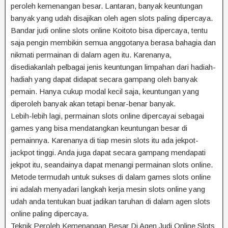
peroleh kemenangan besar. Lantaran, banyak keuntungan
banyak yang udah disajikan oleh agen slots paling dipercaya.
Bandar judi online slots online Koitoto bisa dipercaya, tentu
saja pengin membikin semua anggotanya berasa bahagia dan
nikmati permainan di dalam agen itu. Karenanya,
disediakanlah pelbagai jenis keuntungan limpahan dari hadiah-
hadiah yang dapat didapat secara gampang oleh banyak
pemain. Hanya cukup modal kecil saja, keuntungan yang
diperoleh banyak akan tetapi benar-benar banyak.
Lebih-lebih lagi, permainan slots online dipercayai sebagai
games yang bisa mendatangkan keuntungan besar di
pemainnya. Karenanya di tiap mesin slots itu ada jekpot-
jackpot tinggi. Anda juga dapat secara gampang mendapati
jekpot itu, seandainya dapat menangi permainan slots online.
Metode termudah untuk sukses di dalam games slots online
ini adalah menyadari langkah kerja mesin slots online yang
udah anda tentukan buat jadikan taruhan di dalam agen slots
online paling dipercaya.
Teknik Peroleh Kemenangan Besar Di Agen Judi Online Slots