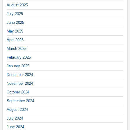
August 2025
July 2025
June 2025
May 2025
April 2025
March 2025
February 2025
January 2025
December 2024
November 2024
October 2024
September 2024
August 2024
July 2024
June 2024