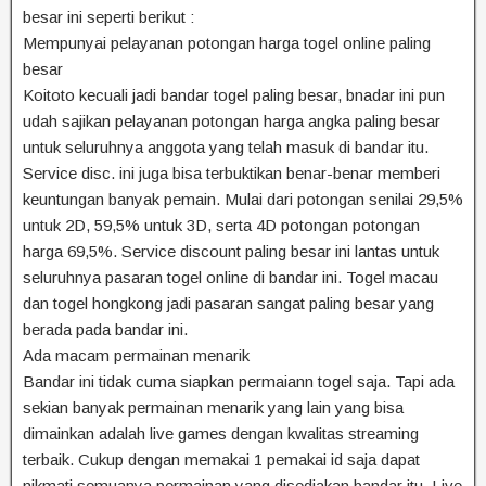
besar ini seperti berikut :
Mempunyai pelayanan potongan harga togel online paling
besar
Koitoto kecuali jadi bandar togel paling besar, bnadar ini pun
udah sajikan pelayanan potongan harga angka paling besar
untuk seluruhnya anggota yang telah masuk di bandar itu.
Service disc. ini juga bisa terbuktikan benar-benar memberi
keuntungan banyak pemain. Mulai dari potongan senilai 29,5%
untuk 2D, 59,5% untuk 3D, serta 4D potongan potongan
harga 69,5%. Service discount paling besar ini lantas untuk
seluruhnya pasaran togel online di bandar ini. Togel macau
dan togel hongkong jadi pasaran sangat paling besar yang
berada pada bandar ini.
Ada macam permainan menarik
Bandar ini tidak cuma siapkan permaiann togel saja. Tapi ada
sekian banyak permainan menarik yang lain yang bisa
dimainkan adalah live games dengan kwalitas streaming
terbaik. Cukup dengan memakai 1 pemakai id saja dapat
nikmati semuanya permainan yang disediakan bandar itu. Live