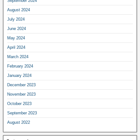
September 2024
August 2024
July 2024
June 2024
May 2024
April 2024
March 2024
February 2024
January 2024
December 2023
November 2023
October 2023
September 2023
August 2022