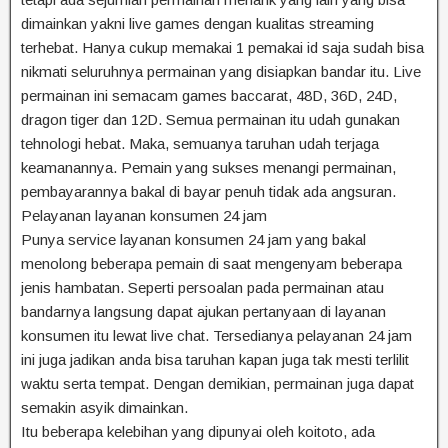
dimainkan yakni live games dengan kualitas streaming
terhebat. Hanya cukup memakai 1 pemakai id saja sudah bisa
nikmati seluruhnya permainan yang disiapkan bandar itu. Live
permainan ini semacam games baccarat, 48D, 36D, 24D,
dragon tiger dan 12D. Semua permainan itu udah gunakan
tehnologi hebat. Maka, semuanya taruhan udah terjaga
keamanannya. Pemain yang sukses menangi permainan,
pembayarannya bakal di bayar penuh tidak ada angsuran.
Pelayanan layanan konsumen 24 jam
Punya service layanan konsumen 24 jam yang bakal
menolong beberapa pemain di saat mengenyam beberapa
jenis hambatan. Seperti persoalan pada permainan atau
bandarnya langsung dapat ajukan pertanyaan di layanan
konsumen itu lewat live chat. Tersedianya pelayanan 24 jam
ini juga jadikan anda bisa taruhan kapan juga tak mesti terlilit
waktu serta tempat. Dengan demikian, permainan juga dapat
semakin asyik dimainkan.
Itu beberapa kelebihan yang dipunyai oleh koitoto, ada