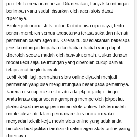
peroleh kemenangan besar. Dikarenakan, banyak keuntungan
berlimpah yang sudah disajikan oleh agen slots dapat
dipercaya.
Broker judi online slots online Koitoto bisa dipercaya, tentu
pengin membikin semua anggotanya terasa suka dan nikmati
permainan dalam agen itu. Karena itu, disediakanlah beberapa
jenis keuntungan limpahan dari hadiah-hadiah yang dapat
diperoleh secara mudah oleh banyak pemain. Cukup dengan
modal kecil saja, keuntungan yang diperoleh cukup banyak
tetapi amat begitu banyak.
Lebih-lebih lagi, permainan slots online diyakini menjadi
permainan yang bisa menguntungkan besar pada pemainnya.
Karena di setiap mesin slots itu ada jekpot-jackpot tinggi.
Anda lantas dapat secara gampang memperoleh jekpot itu,
jikalau dapat menangi permainan slots online. Trik termudah
untuk sukses di dalam permainan slots online ini yakni
menyadari teknik kerja mesin slots online yang udah anda
tentukan buat jadikan taruhan di dalam agen slots online paling
dipercaya.