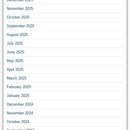
November 2025
October 2025
September 2025
August 2025
July 2025
June 2025
May 2025
April 2025
March 2025
February 2025
January 2025
December 2024
November 2024
October 2024