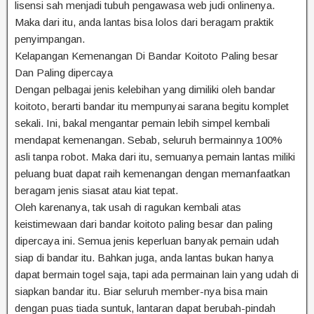
lisensi sah menjadi tubuh pengawasa web judi onlinenya.
Maka dari itu, anda lantas bisa lolos dari beragam praktik
penyimpangan.
Kelapangan Kemenangan Di Bandar Koitoto Paling besar
Dan Paling dipercaya
Dengan pelbagai jenis kelebihan yang dimiliki oleh bandar
koitoto, berarti bandar itu mempunyai sarana begitu komplet
sekali. Ini, bakal mengantar pemain lebih simpel kembali
mendapat kemenangan. Sebab, seluruh bermainnya 100%
asli tanpa robot. Maka dari itu, semuanya pemain lantas miliki
peluang buat dapat raih kemenangan dengan memanfaatkan
beragam jenis siasat atau kiat tepat.
Oleh karenanya, tak usah di ragukan kembali atas
keistimewaan dari bandar koitoto paling besar dan paling
dipercaya ini. Semua jenis keperluan banyak pemain udah
siap di bandar itu. Bahkan juga, anda lantas bukan hanya
dapat bermain togel saja, tapi ada permainan lain yang udah di
siapkan bandar itu. Biar seluruh member-nya bisa main
dengan puas tiada suntuk, lantaran dapat berubah-pindah