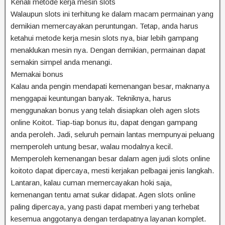
Kenali metode kerja mesin slots
Walaupun slots ini terhitung ke dalam macam permainan yang
demikian memercayakan peruntungan. Tetap, anda harus
ketahui metode kerja mesin slots nya, biar lebih gampang
menaklukan mesin nya. Dengan demikian, permainan dapat
semakin simpel anda menangi.
Memakai bonus
Kalau anda pengin mendapati kemenangan besar, maknanya
menggapai keuntungan banyak. Tekniknya, harus
menggunakan bonus yang telah disiapkan oleh agen slots
online Koitot. Tiap-tiap bonus itu, dapat dengan gampang
anda peroleh. Jadi, seluruh pemain lantas mempunyai peluang
memperoleh untung besar, walau modalnya kecil.
Memperoleh kemenangan besar dalam agen judi slots online
koitoto dapat dipercaya, mesti kerjakan pelbagai jenis langkah.
Lantaran, kalau cuman memercayakan hoki saja,
kemenangan tentu amat sukar didapat. Agen slots online
paling dipercaya, yang pasti dapat memberi yang terhebat
kesemua anggotanya dengan terdapatnya layanan komplet.