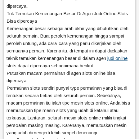
dipercaya.
Trik Temukan Kemenangan Besar Di Agen Judi Online Slots
Bisa dipercaya
Kemenangan besar sebagai arah akhir yang dibutuhkan oleh
seluruh pemain. Buat peroleh kemenangan hingga sampai
peroleh untung, ada cara-cara yang perlu dikerjakan oleh
semuanya pemain. Karena itu, di tempat ini dapat dijelaskan
teknik temukan kemenangan besar di dalam agen
judi online
slots dapat dipercaya sebagaimana berikut :
Putuskan macam permainan di agen slots online bisa
dipercaya
Permainan slots sendiri punyai type permainan yang bisa di
tentukan secara bebas oleh seluruh pemain. Sebetulnya,
macam permainan itu ialah tipe mesin slots online. Anda bisa
memutuskan tipe mesin slots yang udah di ketahui atau
terkuasai. Lantaran, seluruh mesin slots online miliki tingkat
persoalan masing-masing. Karenanya, memutuskan mesin
yang udah dimengerti lebih simpel dimenangi.