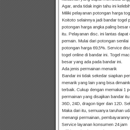
Agar, anda tidak ingin tahu ini kelebi
Miliki pelayanan potongan harga toge
Koitoto selainnya jadi bandar togel 
potongan harga angka paling besar 
itu. Pelayanan disc. ini lantas dapa
pemain. Mulai dari potongan senila
potongan harga 69,5%. Service disc
togel online di bandar ini. Togel ma
besar yang ada pada bandar ini.
Ada jenis permainan menarik
Bandar ini tidak sekedar siapkan pe
menarik yang lain yang bisa dimain
terbaik. Cukup dengan memakai 1 pe
permainan yang disajikan bandar it
36D, 24D, dragon tiger dan 12D. Se
Maka dari itu, semuanya taruhan u
menangi permainan, pembayarannya 
Service layanan konsumen 24 jam