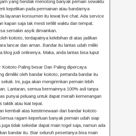
24 jam yang hendak menolong banyak pemain sewaktu
erti kepelikan pada permainan atau bandarnya
a layanan konsumen itu lewat live chat. Ada service
an kapan saja tak mesti terlilit waktu dan tempat.
isa semakin asyik dimainkan.
oleh koitoto, terdapatnya kelebihan di atas jadikan
a lancar dan aman. Bandar itu lantas udah miliki
 blog judi onlinenya. Maka, anda lantas bisa luput
Koitoto Paling besar Dan Paling dipercaya
 dimiliki oleh bandar koitoto, pertanda bandar itu
sekali. Ini, juga akan mengirimkan pemain lebih
an. Lantaran, semua bermainnya 100% asli tanpa
as punyai peluang untuk dapat meraih kemenangan
aktik atau kiat tepat.
an kembali atas keistimewaan dari bandar koitoto
i. Semua ragam keperluan banyak pemain udah siap
 juga tidak sekedar dapat main togel saja, namun ada
ikan bandar itu. Biar seluruh pesertanya bisa main