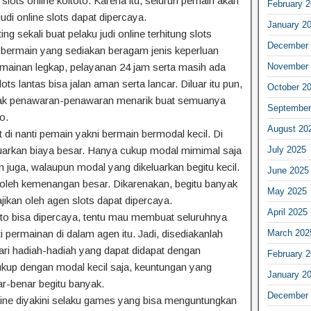
n slots online koitoto. Karena itu, seluruh pemain akan
February 
judi online slots dapat dipercaya.
January 2
ng sekali buat pelaku judi online terhitung slots
December 
k bermain yang sediakan beragam jenis keperluan
rmainan legkap, pelayanan 24 jam serta masih ada
November 
s lantas bisa jalan aman serta lancar. Diluar itu pun,
October 2
nyak penawaran-penawaran menarik buat semuanya
September
o.
August 20
di nanti pemain yakni bermain bermodal kecil. Di
luarkan biaya besar. Hanya cukup modal mimimal saja
July 2025
 juga, walaupun modal yang dikeluarkan begitu kecil.
June 2025
oleh kemenangan besar. Dikarenakan, begitu banyak
May 2025
ikan oleh agen slots dapat dipercaya.
April 2025
toto bisa dipercaya, tentu mau membuat seluruhnya
permainan di dalam agen itu. Jadi, disediakanlah
March 202
ri hadiah-hadiah yang dapat didapat dengan
February 
up dengan modal kecil saja, keuntungan yang
January 2
r-benar begitu banyak.
December 
nline diyakini selaku games yang bisa menguntungkan