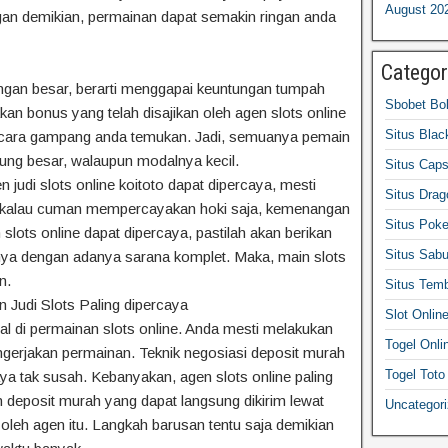
August 20
an demikian, permainan dapat semakin ringan anda
Categor
an besar, berarti menggapai keuntungan tumpah
Sbobet Bol
n bonus yang telah disajikan oleh agen slots online
Situs Blac
 secara gampang anda temukan. Jadi, semuanya pemain
ung besar, walaupun modalnya kecil.
Situs Caps
judi slots online koitoto dapat dipercaya, mesti
Situs Drag
b, kalau cuman mempercayakan hoki saja, kemenangan
Situs Poke
 slots online dapat dipercaya, pastilah akan berikan
Situs Sab
ya dengan adanya sarana komplet. Maka, main slots
n.
Situs Tem
 Judi Slots Paling dipercaya
Slot Onlin
al di permainan slots online. Anda mesti melakukan
Togel Onli
ngerjakan permainan. Teknik negosiasi deposit murah
Togel Tot
caya tak susah. Kebanyakan, agen slots online paling
deposit murah yang dapat langsung dikirim lewat
Uncategor
oleh agen itu. Langkah barusan tentu saja demikian