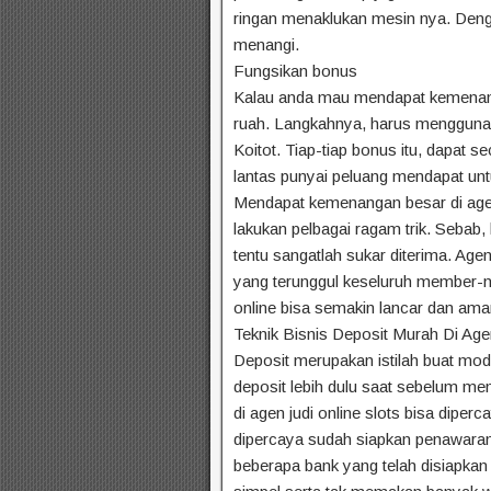
ringan menaklukan mesin nya. Deng
menangi.
Fungsikan bonus
Kalau anda mau mendapat kemenang
ruah. Langkahnya, harus menggunaka
Koitot. Tiap-tiap bonus itu, dapat
lantas punyai peluang mendapat unt
Mendapat kemenangan besar di agen 
lakukan pelbagai ragam trik. Seba
tentu sangatlah sukar diterima. Agen
yang terunggul keseluruh member-n
online bisa semakin lancar dan ama
Teknik Bisnis Deposit Murah Di Agen
Deposit merupakan istilah buat mod
deposit lebih dulu saat sebelum me
di agen judi online slots bisa diper
dipercaya sudah siapkan penawaran 
beberapa bank yang telah disiapkan 