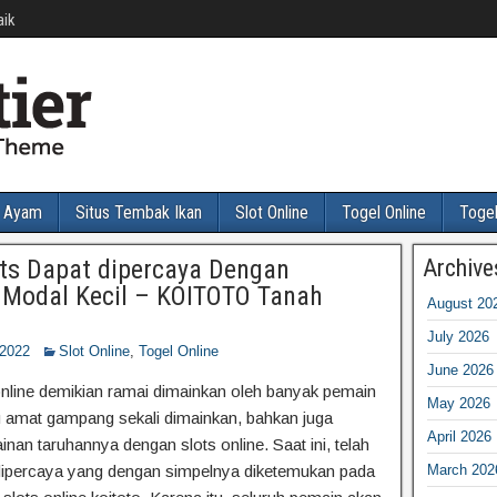
aik
g Ayam
Situs Tembak Ikan
Slot Online
Togel Online
Toge
ots Dapat dipercaya Dengan
Archive
Modal Kecil – KOITOTO Tanah
August 20
July 2026
 2022
Slot Online
,
Togel Online
June 2026
 online demikian ramai dimainkan oleh banyak pemain
May 2026
u amat gampang sekali dimainkan, bahkan juga
April 2026
an taruhannya dengan slots online. Saat ini, telah
 dipercaya yang dengan simpelnya diketemukan pada
March 202