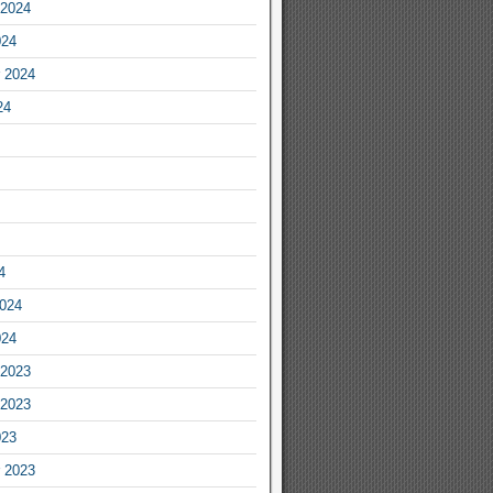
2024
024
 2024
24
4
2024
024
2023
2023
023
 2023