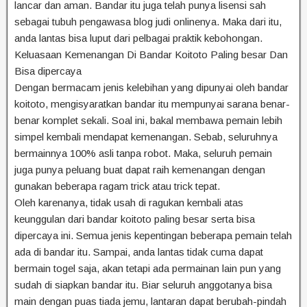
lancar dan aman. Bandar itu juga telah punya lisensi sah
sebagai tubuh pengawasa blog judi onlinenya. Maka dari itu,
anda lantas bisa luput dari pelbagai praktik kebohongan.
Keluasaan Kemenangan Di Bandar Koitoto Paling besar Dan
Bisa dipercaya
Dengan bermacam jenis kelebihan yang dipunyai oleh bandar
koitoto, mengisyaratkan bandar itu mempunyai sarana benar-
benar komplet sekali. Soal ini, bakal membawa pemain lebih
simpel kembali mendapat kemenangan. Sebab, seluruhnya
bermainnya 100% asli tanpa robot. Maka, seluruh pemain
juga punya peluang buat dapat raih kemenangan dengan
gunakan beberapa ragam trick atau trick tepat.
Oleh karenanya, tidak usah di ragukan kembali atas
keunggulan dari bandar koitoto paling besar serta bisa
dipercaya ini. Semua jenis kepentingan beberapa pemain telah
ada di bandar itu. Sampai, anda lantas tidak cuma dapat
bermain togel saja, akan tetapi ada permainan lain pun yang
sudah di siapkan bandar itu. Biar seluruh anggotanya bisa
main dengan puas tiada jemu, lantaran dapat berubah-pindah