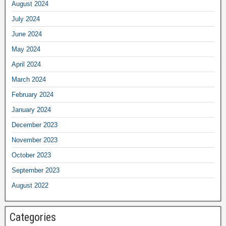
August 2024
July 2024
June 2024
May 2024
April 2024
March 2024
February 2024
January 2024
December 2023
November 2023
October 2023
September 2023
August 2022
Categories