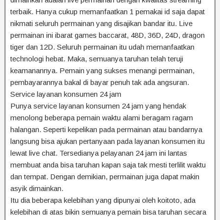
terbaik. Hanya cukup memanfaatkan 1 pemakai id saja dapat
nikmati seluruh permainan yang disajikan bandar itu. Live
permainan ini ibarat games baccarat, 48D, 36D, 24D, dragon
tiger dan 12D. Seluruh permainan itu udah memanfaatkan
technologi hebat. Maka, semuanya taruhan telah teruji
keamanannya. Pemain yang sukses menangi permainan,
pembayarannya bakal di bayar penuh tak ada angsuran.
Service layanan konsumen 24 jam
Punya service layanan konsumen 24 jam yang hendak
menolong beberapa pemain waktu alami beragam ragam
halangan. Seperti kepelikan pada permainan atau bandarnya
langsung bisa ajukan pertanyaan pada layanan konsumen itu
lewat live chat. Tersedianya pelayanan 24 jam ini lantas
membuat anda bisa taruhan kapan saja tak mesti terlilit waktu
dan tempat. Dengan demikian, permainan juga dapat makin
asyik dimainkan.
Itu dia beberapa kelebihan yang dipunyai oleh koitoto, ada
kelebihan di atas bikin semuanya pemain bisa taruhan secara