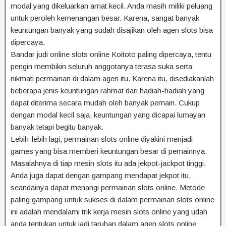
modal yang dikeluarkan amat kecil. Anda masih miliki peluang
untuk peroleh kemenangan besar. Karena, sangat banyak
keuntungan banyak yang sudah disajikan oleh agen slots bisa
dipercaya.
Bandar judi online slots online Koitoto paling dipercaya, tentu
pengin membikin seluruh anggotanya terasa suka serta
nikmati permainan di dalam agen itu. Karena itu, disediakanlah
beberapa jenis keuntungan rahmat dari hadiah-hadiah yang
dapat diterima secara mudah oleh banyak pemain. Cukup
dengan modal kecil saja, keuntungan yang dicapai lumayan
banyak tetapi begitu banyak.
Lebih-lebih lagi, permainan slots online diyakini menjadi
games yang bisa memberi keuntungan besar di pemainnya.
Masalahnya di tiap mesin slots itu ada jekpot-jackpot tinggi.
Anda juga dapat dengan gampang mendapat jekpot itu,
seandainya dapat menangi permainan slots online. Metode
paling gampang untuk sukses di dalam permainan slots online
ini adalah mendalami trik kerja mesin slots online yang udah
anda tentukan untuk jadi taruhan dalam agen slots online