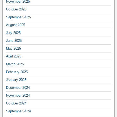
November 2025
October 2025
September 2025
August 2025
July 2025
June 2025
May 2025
April 2025
March 2025
February 2025
January 2025
December 2024
November 2024
October 2024
September 2024