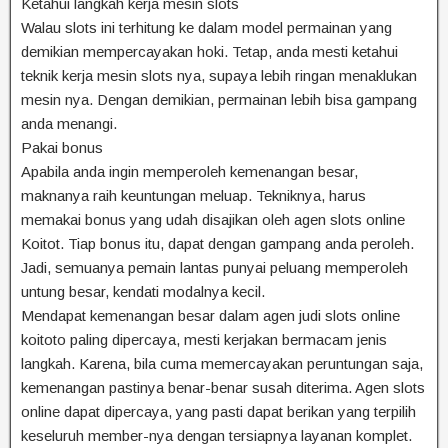
Ketahui langkah kerja mesin slots
Walau slots ini terhitung ke dalam model permainan yang
demikian mempercayakan hoki. Tetap, anda mesti ketahui
teknik kerja mesin slots nya, supaya lebih ringan menaklukan
mesin nya. Dengan demikian, permainan lebih bisa gampang
anda menangi.
Pakai bonus
Apabila anda ingin memperoleh kemenangan besar,
maknanya raih keuntungan meluap. Tekniknya, harus
memakai bonus yang udah disajikan oleh agen slots online
Koitot. Tiap bonus itu, dapat dengan gampang anda peroleh.
Jadi, semuanya pemain lantas punyai peluang memperoleh
untung besar, kendati modalnya kecil.
Mendapat kemenangan besar dalam agen judi slots online
koitoto paling dipercaya, mesti kerjakan bermacam jenis
langkah. Karena, bila cuma memercayakan peruntungan saja,
kemenangan pastinya benar-benar susah diterima. Agen slots
online dapat dipercaya, yang pasti dapat berikan yang terpilih
keseluruh member-nya dengan tersiapnya layanan komplet.