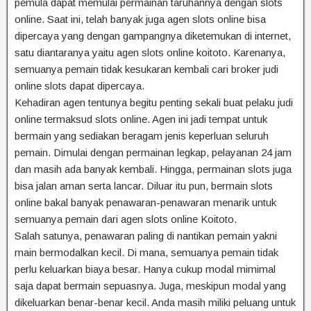
pemula dapat memulai permainan taruhannya dengan slots
online. Saat ini, telah banyak juga agen slots online bisa
dipercaya yang dengan gampangnya diketemukan di internet,
satu diantaranya yaitu agen slots online koitoto. Karenanya,
semuanya pemain tidak kesukaran kembali cari broker judi
online slots dapat dipercaya.
Kehadiran agen tentunya begitu penting sekali buat pelaku judi
online termaksud slots online. Agen ini jadi tempat untuk
bermain yang sediakan beragam jenis keperluan seluruh
pemain. Dimulai dengan permainan legkap, pelayanan 24 jam
dan masih ada banyak kembali. Hingga, permainan slots juga
bisa jalan aman serta lancar. Diluar itu pun, bermain slots
online bakal banyak penawaran-penawaran menarik untuk
semuanya pemain dari agen slots online Koitoto.
Salah satunya, penawaran paling di nantikan pemain yakni
main bermodalkan kecil. Di mana, semuanya pemain tidak
perlu keluarkan biaya besar. Hanya cukup modal mimimal
saja dapat bermain sepuasnya. Juga, meskipun modal yang
dikeluarkan benar-benar kecil. Anda masih miliki peluang untuk