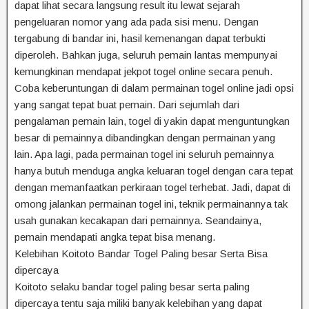
dapat lihat secara langsung result itu lewat sejarah
pengeluaran nomor yang ada pada sisi menu. Dengan
tergabung di bandar ini, hasil kemenangan dapat terbukti
diperoleh. Bahkan juga, seluruh pemain lantas mempunyai
kemungkinan mendapat jekpot togel online secara penuh.
Coba keberuntungan di dalam permainan togel online jadi opsi
yang sangat tepat buat pemain. Dari sejumlah dari
pengalaman pemain lain, togel di yakin dapat menguntungkan
besar di pemainnya dibandingkan dengan permainan yang
lain. Apa lagi, pada permainan togel ini seluruh pemainnya
hanya butuh menduga angka keluaran togel dengan cara tepat
dengan memanfaatkan perkiraan togel terhebat. Jadi, dapat di
omong jalankan permainan togel ini, teknik permainannya tak
usah gunakan kecakapan dari pemainnya. Seandainya,
pemain mendapati angka tepat bisa menang.
Kelebihan Koitoto Bandar Togel Paling besar Serta Bisa
dipercaya
Koitoto selaku bandar togel paling besar serta paling
dipercaya tentu saja miliki banyak kelebihan yang dapat