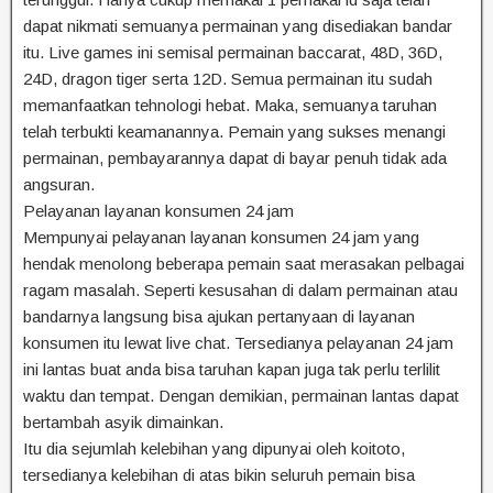
dapat nikmati semuanya permainan yang disediakan bandar
itu. Live games ini semisal permainan baccarat, 48D, 36D,
24D, dragon tiger serta 12D. Semua permainan itu sudah
memanfaatkan tehnologi hebat. Maka, semuanya taruhan
telah terbukti keamanannya. Pemain yang sukses menangi
permainan, pembayarannya dapat di bayar penuh tidak ada
angsuran.
Pelayanan layanan konsumen 24 jam
Mempunyai pelayanan layanan konsumen 24 jam yang
hendak menolong beberapa pemain saat merasakan pelbagai
ragam masalah. Seperti kesusahan di dalam permainan atau
bandarnya langsung bisa ajukan pertanyaan di layanan
konsumen itu lewat live chat. Tersedianya pelayanan 24 jam
ini lantas buat anda bisa taruhan kapan juga tak perlu terlilit
waktu dan tempat. Dengan demikian, permainan lantas dapat
bertambah asyik dimainkan.
Itu dia sejumlah kelebihan yang dipunyai oleh koitoto,
tersedianya kelebihan di atas bikin seluruh pemain bisa