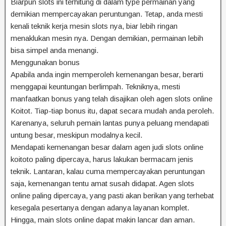
Biarpun slots ini terhitung di dalam type permainan yang
demikian mempercayakan peruntungan. Tetap, anda mesti
kenali teknik kerja mesin slots nya, biar lebih ringan
menaklukan mesin nya. Dengan demikian, permainan lebih
bisa simpel anda menangi.
Menggunakan bonus
Apabila anda ingin memperoleh kemenangan besar, berarti
menggapai keuntungan berlimpah. Tekniknya, mesti
manfaatkan bonus yang telah disajikan oleh agen slots online
Koitot. Tiap-tiap bonus itu, dapat secara mudah anda peroleh.
Karenanya, seluruh pemain lantas punya peluang mendapati
untung besar, meskipun modalnya kecil.
Mendapati kemenangan besar dalam agen judi slots online
koitoto paling dipercaya, harus lakukan bermacam jenis
teknik. Lantaran, kalau cuma mempercayakan peruntungan
saja, kemenangan tentu amat susah didapat. Agen slots
online paling dipercaya, yang pasti akan berikan yang terhebat
kesegala pesertanya dengan adanya layanan komplet.
Hingga, main slots online dapat makin lancar dan aman.