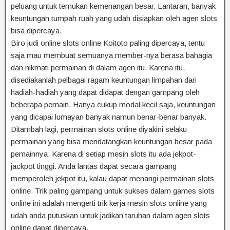
peluang untuk temukan kemenangan besar. Lantaran, banyak
keuntungan tumpah ruah yang udah disiapkan oleh agen slots
bisa dipercaya.
Biro judi online slots online Koitoto paling dipercaya, tentu
saja mau membuat semuanya member-nya berasa bahagia
dan nikmati permainan di dalam agen itu. Karena itu,
disediakanlah pelbagai ragam keuntungan limpahan dari
hadiah-hadiah yang dapat didapat dengan gampang oleh
beberapa pemain. Hanya cukup modal kecil saja, keuntungan
yang dicapai lumayan banyak namun benar-benar banyak.
Ditambah lagi, permainan slots online diyakini selaku
permainan yang bisa mendatangkan keuntungan besar pada
pemainnya. Karena di setiap mesin slots itu ada jekpot-
jackpot tinggi. Anda lantas dapat secara gampang
memperoleh jekpot itu, kalau dapat menangi permainan slots
online. Trik paling gampang untuk sukses dalam games slots
online ini adalah mengerti trik kerja mesin slots online yang
udah anda putuskan untuk jadikan taruhan dalam agen slots
online dapat dipercaya.