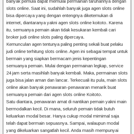
banyak pemula dapat memulai permainan taruhannya dengan
slots online. Saat ini, sudahlah banyak juga agen slots online
bisa dipercaya yang dengan entengnya diketemukan di
internet, diantaranya yakni agen slots online koitoto. Karena
itu, semuanya pemain akan tidak kesukaran kembali cari
broker judi online slots paling dipercaya.
Kemunculan agen tentunya paling penting sekali buat pelaku
judi online terhitung slots online. Agen ini sebagai tempat untuk
bermain yang siapkan bermacam jenis kepentingan
semuanya pemain. Mulai dengan permainan legkap, service
24 jam serta masihlah banyak kembali. Maka, permainan slots
juga bisa jalan aman dan lancar. Terkecuali itu pula, main slots
online akan banyak penawaran-penawaran menarik buat
semuanya pemain dari agen slots online Koitoto.
Satu diantara, penawaran amat di nantikan pemain yakni main
bermodalkan kecil. Di mana, seluruh pemain tidak butuh
keluarkan modal besar. Hanya cukup modal mimimal saja
telah dapat bermain sepuasnya. Sampai, walaupun modal
yang dikeluarkan sangatlah kecil. Anda masih mempunyai