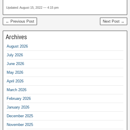
Updated: August 15, 2022 — 4:15 pm
← Previous Post
Next Post →
Archives
August 2026
July 2026
June 2026
May 2026
April 2026
March 2026
February 2026
January 2026
December 2025
November 2025