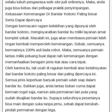
selaku tubuh pengawasa web-site judi onlinenya. Maka, anda
juga bisa bebas dari pelbagai praktik penyimpangan.
Keluasaan Kemenangan Di Bandar Koitoto Paling besar
Serta Dapat dipercaya
Dengan bermacam ragam kelebihan yang dipunyai oleh
bandar koitoto, mengisyaratkan bandar itu miliki layanan amat
komplet sekali. Masalah ini, juga akan membawa pemain lebih
ringan kembali memperoleh kemenangan. Sebab, semuanya
bermainnya 100% asli tiada robot. Maka, semuanya pemain
lantas miliki peluang buat dapat raih kemenangan dengan
memanfaatkan beragam jenis kiat atau cara tepat.
Oleh karena itu, tak usah di ragukan kembali atas kedahsyatan
dari bandar koitoto paling besar dan paling dipercaya ini.
Semua jenis keperluan banyak pemain udah siap dalam
bandar itu. Bahkan juga, anda lantas bukan cuma dapat
bermain togel saja, namun ada permainan lain pula yang
sudah disajikan bandar itu. Supaya seluruhnya pesertanya
bisa main dengan suka tanpa jemu, sebab dapat berubah-
pindah permainan dengan lega.