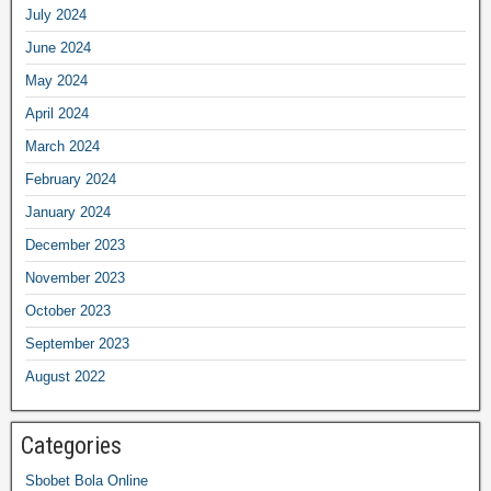
July 2024
June 2024
May 2024
April 2024
March 2024
February 2024
January 2024
December 2023
November 2023
October 2023
September 2023
August 2022
Categories
Sbobet Bola Online