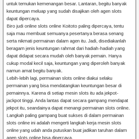
untuk temukan kemenangan besar. Lantaran, begitu banyak
keuntungan meluap yang sudah disajikan oleh agen slots
dapat dipercaya.
Biro judi online slots online Koitoto paling dipercaya, tentu
saja mau membuat semuanya pesertanya berasa senang
serta nikmati permainan dalam agen itu. Jadi, disediakanlah
beragam jenis keuntungan rahmat dari hadiah-hadiah yang
dapat didapat secara mudah oleh banyak pemain. Hanya
cukup modal kecil saja, keuntungan yang diperoleh banyak
namun amat begitu banyak.
Lebih-lebih lagi, permainan slots online diakui selaku
permainan yang bisa mendatangkan keuntungan besar di
pemainnya. Karena di setiap mesin slots itu ada jekpot-
jackpot tinggi. Anda lantas dapat secara gampang mendapat
jekpot itu, seandainya dapat menangi permainan slots online.
Langkah paling gampang buat sukses di dalam permainan
slots online ini adalah mengerti langkah kerja mesin slots
online yang udah anda putuskan buat jadikan taruhan dalam
agen slots online bisa dipercaya.