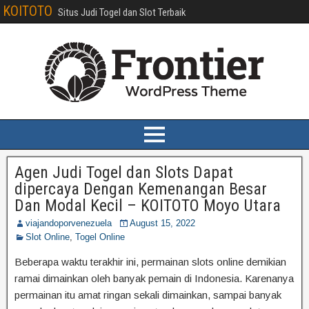
KOITOTO
Situs Judi Togel dan Slot Terbaik
Agen Judi Togel dan Slots Dapat
dipercaya Dengan Kemenangan Besar
Dan Modal Kecil – KOITOTO Moyo Utara
viajandoporvenezuela
August 15, 2022
Slot Online
,
Togel Online
Beberapa waktu terakhir ini, permainan slots online demikian
ramai dimainkan oleh banyak pemain di Indonesia. Karenanya
permainan itu amat ringan sekali dimainkan, sampai banyak