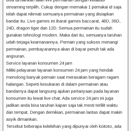
streaming terpilih. Cukup dengan memakai 1 pemakai id saja
telah dapat nikmati semuanya permainan yang disiapkan
bandar itu. Live games ini ibarat games baccarat, 48D, 36D,
24D, dragon tiger dan 12D. Semua permainan itu sudah
gunakan tehnologi modern. Maka dari itu, semuanya taruhan
udah terjaga keamanannya. Pemain yang sukses menangi
permainan, pembayarannya akan di bayar penuh tak ada
angsuran.
Service layanan konsumen 24 jam
Miliki pelayanan layanan konsumen 24 jam yang hendak
menolong banyak pemain saat merasakan beragam ragam
halangan. Seperti kesukaran di dalam permainan atau
bandarnya dapat langsung ajukan pertanyaan pada layanan
konsumen itu lewat live chat. Ada service 24 jam ini juga
jadikan anda bisa taruhan kapan saja tak mesti terlilit waktu
dan tempat. Dengan demikian, permainan lantas dapat makin
asyik dimainkan.
Tersebut beberapa kelebihan yang dipunyai oleh koitoto, ada