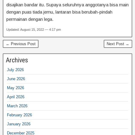
disajikan bandar itu. Supaya seluruhnya anggotanya bisa main
dengan puas tiada jemu, lantaran bisa berubah-pindah
permainan dengan lega.
Updated: August 15, 2022 — 4:17 pm
← Previous Post
Next Post →
Archives
July 2026
June 2026
May 2026
April 2026
March 2026
February 2026
January 2026
December 2025