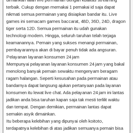
terbaik. Cukup dengan memakai 1 pemakai id saja dapat
nikmati semua permainan yang disiapkan bandar itu. Live
games ini semacam games baccarat, 48D, 36D, 24D, dragon
tiger serta 12D. Semua permainan itu udah gunakan
technologi modern. Hingga, seluruh taruhan telah terjaga
keamanannya. Pemain yang sukses menangi permainan,
pembayarannya akan di bayar penuh tidak ada angsuran.
Pelayanan layanan konsumen 24 jam
Mempunyai pelayanan layanan konsumen 24 jam yang bakal
menolong banyak pemain sewaktu mengenyam beragam
ragam halangan. Seperti kesusahan pada permainan atau
bandarnya dapat langsung ajukan pertanyaan pada layanan
konsumen itu lewat live chat. Ada pelayanan 24 jam ini lantas
jadikan anda bisa taruhan kapan saja tak mesti terlilit waktu
dan tempat. Dengan demikian, permainan lantas dapat
semakin asyik dimainkan.
Itu beberapa kelebihan yang dipunyai oleh koitoto,
terdapatnya kelebihan di atas jadikan semuanya pemain bisa