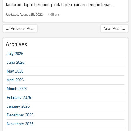
lantaran dapat berganti-pindah permainan dengan lepas.
Updated: August 15, 2022 — 4:08 pm
← Previous Post
Next Post →
Archives
July 2026
June 2026
May 2026
April 2026
March 2026
February 2026
January 2026
December 2025
November 2025