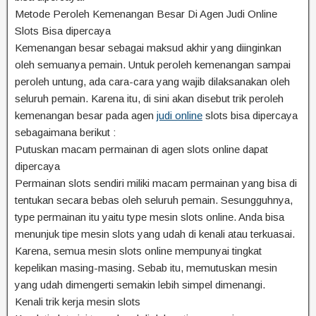
Metode Peroleh Kemenangan Besar Di Agen Judi Online
Slots Bisa dipercaya
Kemenangan besar sebagai maksud akhir yang diinginkan
oleh semuanya pemain. Untuk peroleh kemenangan sampai
peroleh untung, ada cara-cara yang wajib dilaksanakan oleh
seluruh pemain. Karena itu, di sini akan disebut trik peroleh
kemenangan besar pada agen
judi online
slots bisa dipercaya
sebagaimana berikut :
Putuskan macam permainan di agen slots online dapat
dipercaya
Permainan slots sendiri miliki macam permainan yang bisa di
tentukan secara bebas oleh seluruh pemain. Sesungguhnya,
type permainan itu yaitu type mesin slots online. Anda bisa
menunjuk tipe mesin slots yang udah di kenali atau terkuasai.
Karena, semua mesin slots online mempunyai tingkat
kepelikan masing-masing. Sebab itu, memutuskan mesin
yang udah dimengerti semakin lebih simpel dimenangi.
Kenali trik kerja mesin slots