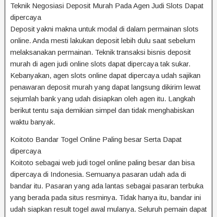
Teknik Negosiasi Deposit Murah Pada Agen Judi Slots Dapat
dipercaya
Deposit yakni makna untuk modal di dalam permainan slots
online. Anda mesti lakukan deposit lebih dulu saat sebelum
melaksanakan permainan. Teknik transaksi bisnis deposit
murah di agen judi online slots dapat dipercaya tak sukar.
Kebanyakan, agen slots online dapat dipercaya udah sajikan
penawaran deposit murah yang dapat langsung dikirim lewat
sejumlah bank yang udah disiapkan oleh agen itu. Langkah
berikut tentu saja demikian simpel dan tidak menghabiskan
waktu banyak.
Koitoto Bandar Togel Online Paling besar Serta Dapat
dipercaya
Koitoto sebagai web judi togel online paling besar dan bisa
dipercaya di Indonesia. Semuanya pasaran udah ada di
bandar itu. Pasaran yang ada lantas sebagai pasaran terbuka
yang berada pada situs resminya. Tidak hanya itu, bandar ini
udah siapkan result togel awal mulanya. Seluruh pemain dapat