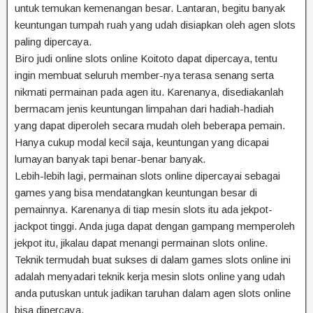
untuk temukan kemenangan besar. Lantaran, begitu banyak
keuntungan tumpah ruah yang udah disiapkan oleh agen slots
paling dipercaya.
Biro judi online slots online Koitoto dapat dipercaya, tentu
ingin membuat seluruh member-nya terasa senang serta
nikmati permainan pada agen itu. Karenanya, disediakanlah
bermacam jenis keuntungan limpahan dari hadiah-hadiah
yang dapat diperoleh secara mudah oleh beberapa pemain.
Hanya cukup modal kecil saja, keuntungan yang dicapai
lumayan banyak tapi benar-benar banyak.
Lebih-lebih lagi, permainan slots online dipercayai sebagai
games yang bisa mendatangkan keuntungan besar di
pemainnya. Karenanya di tiap mesin slots itu ada jekpot-
jackpot tinggi. Anda juga dapat dengan gampang memperoleh
jekpot itu, jikalau dapat menangi permainan slots online.
Teknik termudah buat sukses di dalam games slots online ini
adalah menyadari teknik kerja mesin slots online yang udah
anda putuskan untuk jadikan taruhan dalam agen slots online
bisa dipercaya.