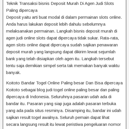
Teknik Transaksi bisnis Deposit Murah Di Agen Judi Slots
Paling dipercaya
Deposit yaitu arti buat modal di dalam permainan slots online.
Anda harus lakukan deposit lebih dahulu sebelumnya
melaksanakan permainan. Langkah bisnis deposit murah di
agen judi online slots dapat dipercaya tidak sukar. Rata-rata,
agen slots online dapat dipercaya sudah sajikan penawaran
deposit murah yang langsung dapat dikirim lewat sejumlah
bank yang telah disiapkan oleh agen itu. Langkah tersebut
tentu saja demikian simpel serta tak memakan banyak waktu
banyak.
Koitoto Bandar Togel Online Paling besar Dan Bisa dipercaya
Koitoto sebagai blog judi togel online paling besar dan paling
dipercaya di Indonesia. Seluruhnya pasaran udah ada di
bandar itu. Pasaran yang siap juga adalah pasaran terbuka
yang ada pada situs resminya. Disamping itu, bandar ini udah
sajikan result togel awalnya. Seluruh pemain dapat lihat
secara langsung result itu lewat peristiwa pengeluaran nomor