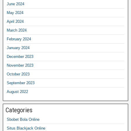
June 2024
May 2024
April 2024
March 2024
February 2024
January 2024
December 2023
November 2023
October 2023
September 2023
August 2022
Categories
Sbobet Bola Online
Situs Blackjack Online