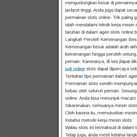
menguntungkan besar di pemainnya. 
jackpot tinggi. Anda juga dapat sec
permainan slots online. Trik paling
ialah mendalami teknik kerja mesin 
taruhan di dalam agen slots online b
Langkah Peroleh Kemenangan Besar 
Kemenangan besar adalah arah akhi
kemenangan hingga peroleh untung, 
pemain. Karenanya, di sini dapat d
judi online
slots dapat dipercaya seb
Tentukan tipe permainan dalam agen
Permainan slots sendiri mempunyai
bebas oleh seluruh pemain. Sesungg
online. Anda bisa menunjuk macam m
Dikarenakan, semuanya mesin slots
Oleh karena itu, memutuskan mesin 
Ketahui metode kerja mesin slots
Walau slots ini termaksud di dalam
Tetap juga, anda mesti ketahui langk