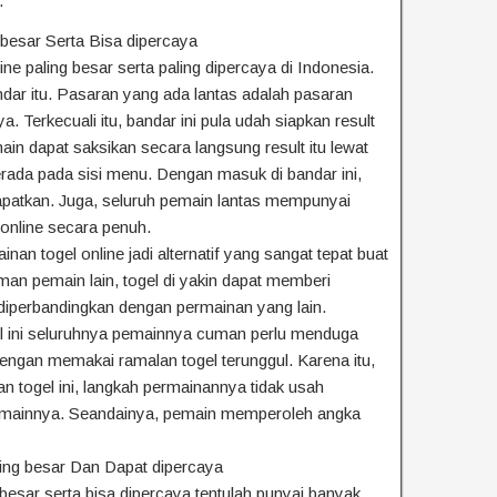
.
 besar Serta Bisa dipercaya
line paling besar serta paling dipercaya di Indonesia.
dar itu. Pasaran yang ada lantas adalah pasaran
a. Terkecuali itu, bandar ini pula udah siapkan result
n dapat saksikan secara langsung result itu lewat
rada pada sisi menu. Dengan masuk di bandar ini,
apatkan. Juga, seluruh pemain lantas mempunyai
online secara penuh.
an togel online jadi alternatif yang sangat tepat buat
man pemain lain, togel di yakin dapat memberi
iperbandingkan dengan permainan yang lain.
el ini seluruhnya pemainnya cuman perlu menduga
dengan memakai ramalan togel terunggul. Karena itu,
n togel ini, langkah permainannya tidak usah
emainnya. Seandainya, pemain memperoleh angka
ling besar Dan Dapat dipercaya
 besar serta bisa dipercaya tentulah punyai banyak