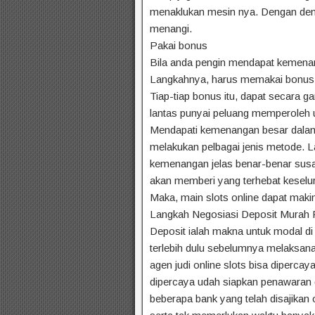
menaklukan mesin nya. Dengan dem
menangi.
Pakai bonus
Bila anda pengin mendapat kemenan
Langkahnya, harus memakai bonus ya
Tiap-tiap bonus itu, dapat secara
lantas punyai peluang memperoleh u
Mendapati kemenangan besar dalam a
melakukan pelbagai jenis metode. 
kemenangan jelas benar-benar susah 
akan memberi yang terhebat keselu
Maka, main slots online dapat maki
Langkah Negosiasi Deposit Murah P
Deposit ialah makna untuk modal di 
terlebih dulu sebelumnya melaksan
agen judi online slots bisa dipercay
dipercaya udah siapkan penawaran d
beberapa bank yang telah disajikan 