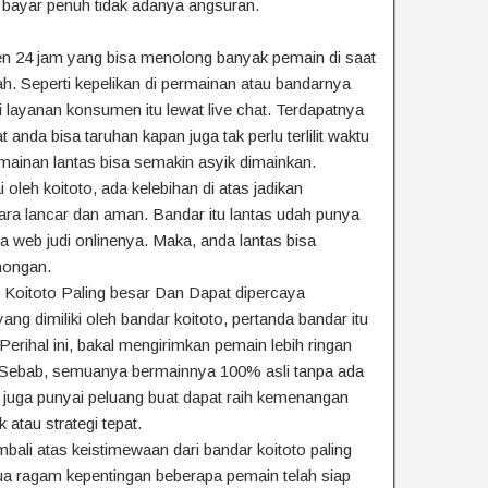
bayar penuh tidak adanya angsuran.
n 24 jam yang bisa menolong banyak pemain di saat
 Seperti kepelikan di permainan atau bandarnya
 layanan konsumen itu lewat live chat. Terdapatnya
anda bisa taruhan kapan juga tak perlu terlilit waktu
mainan lantas bisa semakin asyik dimainkan.
 oleh koitoto, ada kelebihan di atas jadikan
ra lancar dan aman. Bandar itu lantas udah punya
a web judi onlinenya. Maka, anda lantas bisa
hongan.
Koitoto Paling besar Dan Dapat dipercaya
g dimiliki oleh bandar koitoto, pertanda bandar itu
Perihal ini, bakal mengirimkan pemain lebih ringan
Sebab, semuanya bermainnya 100% asli tanpa ada
n juga punyai peluang buat dapat raih kemenangan
atau strategi tepat.
mbali atas keistimewaan dari bandar koitoto paling
mua ragam kepentingan beberapa pemain telah siap