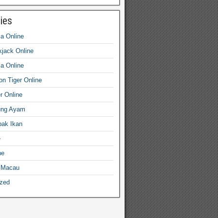
ies
a Online
kjack Online
a Online
on Tiger Online
r Online
ung Ayam
bak Ikan
e
ne
o Macau
ized