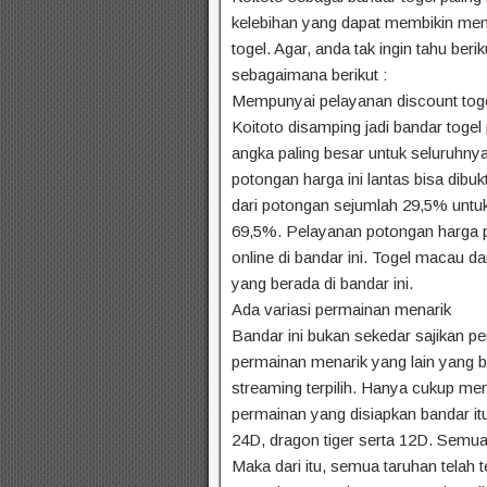
kelebihan yang dapat membikin me
togel. Agar, anda tak ingin tahu beri
sebagaimana berikut :
Mempunyai pelayanan discount togel
Koitoto disamping jadi bandar togel 
angka paling besar untuk seluruhnya
potongan harga ini lantas bisa dibu
dari potongan sejumlah 29,5% untu
69,5%. Pelayanan potongan harga pa
online di bandar ini. Togel macau d
yang berada di bandar ini.
Ada variasi permainan menarik
Bandar ini bukan sekedar sajikan pe
permainan menarik yang lain yang b
streaming terpilih. Hanya cukup me
permainan yang disiapkan bandar it
24D, dragon tiger serta 12D. Semu
Maka dari itu, semua taruhan tela