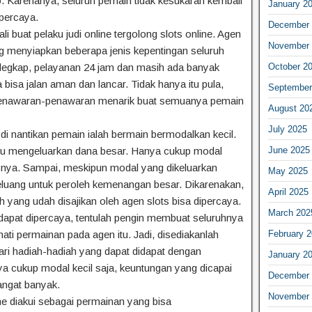
o. Karenanya, seluruh pemain tidak kesukaran kembali
January 2
ipercaya.
December 
li buat pelaku judi online tergolong slots online. Agen
November 
ng menyiapkan beberapa jenis kepentingan seluruh
legkap, pelayanan 24 jam dan masih ada banyak
October 2
 bisa jalan aman dan lancar. Tidak hanya itu pula,
September
 penawaran-penawaran menarik buat semuanya pemain
August 20
July 2025
di nantikan pemain ialah bermain bermodalkan kecil.
lu mengeluarkan dana besar. Hanya cukup modal
June 2025
nya. Sampai, meskipun modal yang dikeluarkan
May 2025
 peluang untuk peroleh kemenangan besar. Dikarenakan,
April 2025
 yang udah disajikan oleh agen slots bisa dipercaya.
March 202
to dapat dipercaya, tentulah pengin membuat seluruhnya
ti permainan pada agen itu. Jadi, disediakanlah
February 
ri hadiah-hadiah yang dapat didapat dengan
January 2
 cukup modal kecil saja, keuntungan yang dicapai
December 
angat banyak.
November 
ne diakui sebagai permainan yang bisa