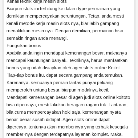
Kenali teknik kerja mesin slots
Biarpun slots ini terhitung ke dalam type permainan yang
demikian mempercayakan peruntungan. Tetap, anda mesti
kenali metode kerja mesin slots nya, biar lebih gampang
menaklukan mesin nya. Dengan demikian, permainan bisa
semakin ringan anda menangi.
Fungsikan bonus
Apabila anda ingin mendapat kemenangan besar, maknanya
mencapai keuntungan banyak. Tekniknya, harus manfaatkan
bonus yang udah disiapkan oleh agen slots online Koitot.
Tiap-tiap bonus itu, dapat secara gampang anda temukan.
Karenanya, semuanya pemain lantas punyai peluang
memperoleh untung besar, biarpun modalnya kecil.
Mendapati kemenangan besar di agen judi slots online koitoto
bisa dipercaya, mesti lakukan beragam ragam trik. Lantaran,
bila cuma mempercayakan hoki saja, kemenangan nyata
benar-benar susah didapat. Agen slots online dapat
dipercaya, tentunya akan memberinya yang terbaik kesegala
member-nya dengan terdapatnya layanan komplet. Maka,