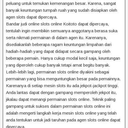
peluang untuk temukan kemenangan besar. Karena, sangat
banyak keuntungan tumpah ruah yang sudah disiapkan oleh
agen slots dapat dipercaya.
Bandar judi online slots online Koitoto dapat dipercaya,
tentulah ingin membikin semuanya anggotanya berasa suka
serta nikmati permainan di dalam agen itu. Karenanya,
disediakanlah beberapa ragam keuntungan limpahan dari
hadiah-hadiah yang dapat didapat secara gampang oleh
beberapa pemain. Hanya cukup modal kecil saja, keuntungan
yang diperoleh cukup banyak tetapi amat begitu banyak.
Lebih-lebih lagi, permainan slots online diyakini sebagai
permainan yang bisa menguntungkan besar pada pemainnya.
Karenanya di setiap mesin slots itu ada jekpot-jackpot tinggi.
Anda lantas dapat dengan gampang memperoleh jekpot itu,
jikalau dapat menangi permainan slots online. Teknik paling
gampang untuk sukses dalam permainan slots online ini
adalah mengerti langkah kerja mesin slots online yang telah
anda tentukan untuk jadi taruhan pada agen slots online dapat
dipercaya.