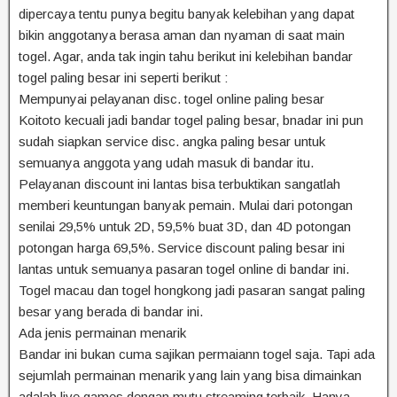
dipercaya tentu punya begitu banyak kelebihan yang dapat
bikin anggotanya berasa aman dan nyaman di saat main
togel. Agar, anda tak ingin tahu berikut ini kelebihan bandar
togel paling besar ini seperti berikut :
Mempunyai pelayanan disc. togel online paling besar
Koitoto kecuali jadi bandar togel paling besar, bnadar ini pun
sudah siapkan service disc. angka paling besar untuk
semuanya anggota yang udah masuk di bandar itu.
Pelayanan discount ini lantas bisa terbuktikan sangatlah
memberi keuntungan banyak pemain. Mulai dari potongan
senilai 29,5% untuk 2D, 59,5% buat 3D, dan 4D potongan
potongan harga 69,5%. Service discount paling besar ini
lantas untuk semuanya pasaran togel online di bandar ini.
Togel macau dan togel hongkong jadi pasaran sangat paling
besar yang berada di bandar ini.
Ada jenis permainan menarik
Bandar ini bukan cuma sajikan permaiann togel saja. Tapi ada
sejumlah permainan menarik yang lain yang bisa dimainkan
adalah live games dengan mutu streaming terbaik. Hanya