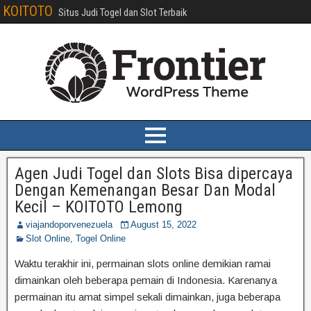
KOITOTO
Situs Judi Togel dan Slot Terbaik
Agen Judi Togel dan Slots Bisa dipercaya
Dengan Kemenangan Besar Dan Modal
Kecil – KOITOTO Lemong
viajandoporvenezuela
August 15, 2022
Slot Online
,
Togel Online
Waktu terakhir ini, permainan slots online demikian ramai
dimainkan oleh beberapa pemain di Indonesia. Karenanya
permainan itu amat simpel sekali dimainkan, juga beberapa