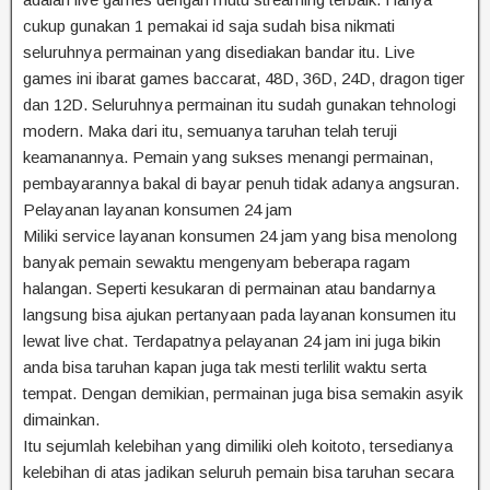
cukup gunakan 1 pemakai id saja sudah bisa nikmati
seluruhnya permainan yang disediakan bandar itu. Live
games ini ibarat games baccarat, 48D, 36D, 24D, dragon tiger
dan 12D. Seluruhnya permainan itu sudah gunakan tehnologi
modern. Maka dari itu, semuanya taruhan telah teruji
keamanannya. Pemain yang sukses menangi permainan,
pembayarannya bakal di bayar penuh tidak adanya angsuran.
Pelayanan layanan konsumen 24 jam
Miliki service layanan konsumen 24 jam yang bisa menolong
banyak pemain sewaktu mengenyam beberapa ragam
halangan. Seperti kesukaran di permainan atau bandarnya
langsung bisa ajukan pertanyaan pada layanan konsumen itu
lewat live chat. Terdapatnya pelayanan 24 jam ini juga bikin
anda bisa taruhan kapan juga tak mesti terlilit waktu serta
tempat. Dengan demikian, permainan juga bisa semakin asyik
dimainkan.
Itu sejumlah kelebihan yang dimiliki oleh koitoto, tersedianya
kelebihan di atas jadikan seluruh pemain bisa taruhan secara