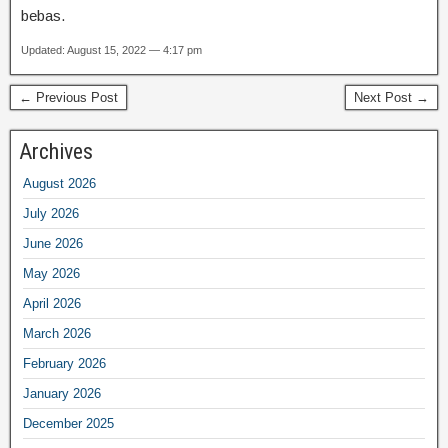
bebas.
Updated: August 15, 2022 — 4:17 pm
← Previous Post
Next Post →
Archives
August 2026
July 2026
June 2026
May 2026
April 2026
March 2026
February 2026
January 2026
December 2025