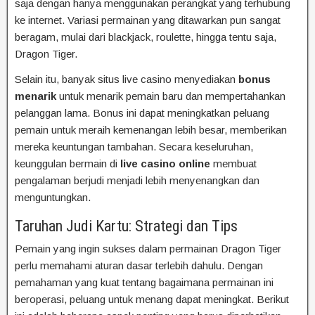
saja dengan hanya menggunakan perangkat yang terhubung
ke internet. Variasi permainan yang ditawarkan pun sangat
beragam, mulai dari blackjack, roulette, hingga tentu saja,
Dragon Tiger.
Selain itu, banyak situs live casino menyediakan
bonus
menarik
untuk menarik pemain baru dan mempertahankan
pelanggan lama. Bonus ini dapat meningkatkan peluang
pemain untuk meraih kemenangan lebih besar, memberikan
mereka keuntungan tambahan. Secara keseluruhan,
keunggulan bermain di
live casino online
membuat
pengalaman berjudi menjadi lebih menyenangkan dan
menguntungkan.
Taruhan Judi Kartu: Strategi dan Tips
Pemain yang ingin sukses dalam permainan Dragon Tiger
perlu memahami aturan dasar terlebih dahulu. Dengan
pemahaman yang kuat tentang bagaimana permainan ini
beroperasi, peluang untuk menang dapat meningkat. Berikut