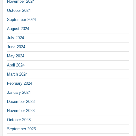
November 2024
October 2024
September 2024
August 2024
July 2024
June 2024
May 2024
April 2024
March 2024
February 2024
January 2024
December 2023
November 2023
October 2023
September 2023