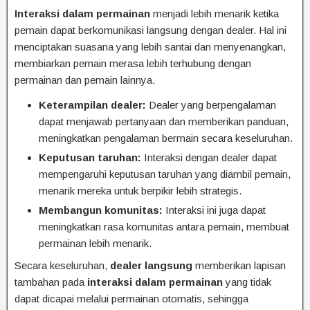
Interaksi dalam permainan
menjadi lebih menarik ketika
pemain dapat berkomunikasi langsung dengan dealer. Hal ini
menciptakan suasana yang lebih santai dan menyenangkan,
membiarkan pemain merasa lebih terhubung dengan
permainan dan pemain lainnya.
Keterampilan dealer:
Dealer yang berpengalaman
dapat menjawab pertanyaan dan memberikan panduan,
meningkatkan pengalaman bermain secara keseluruhan.
Keputusan taruhan:
Interaksi dengan dealer dapat
mempengaruhi keputusan taruhan yang diambil pemain,
menarik mereka untuk berpikir lebih strategis.
Membangun komunitas:
Interaksi ini juga dapat
meningkatkan rasa komunitas antara pemain, membuat
permainan lebih menarik.
Secara keseluruhan,
dealer langsung
memberikan lapisan
tambahan pada
interaksi dalam permainan
yang tidak
dapat dicapai melalui permainan otomatis, sehingga