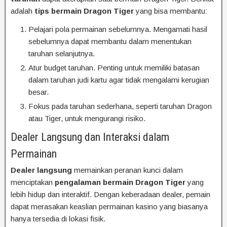
adalah
tips bermain Dragon Tiger
yang bisa membantu:
Pelajari pola permainan sebelumnya. Mengamati hasil
sebelumnya dapat membantu dalam menentukan
taruhan selanjutnya.
Atur budget taruhan. Penting untuk memiliki batasan
dalam taruhan judi kartu agar tidak mengalami kerugian
besar.
Fokus pada taruhan sederhana, seperti taruhan Dragon
atau Tiger, untuk mengurangi risiko.
Dealer Langsung dan Interaksi dalam
Permainan
Dealer langsung
memainkan peranan kunci dalam
menciptakan
pengalaman bermain Dragon Tiger
yang
lebih hidup dan interaktif. Dengan keberadaan dealer, pemain
dapat merasakan keaslian permainan kasino yang biasanya
hanya tersedia di lokasi fisik.