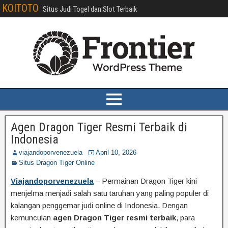
KOITOTO
Situs Judi Togel dan Slot Terbaik
Agen Dragon Tiger Resmi Terbaik di
Indonesia
viajandoporvenezuela
April 10, 2026
Situs Dragon Tiger Online
Viajandoporvenezuela
– Permainan Dragon Tiger kini
menjelma menjadi salah satu taruhan yang paling populer di
kalangan penggemar judi online di Indonesia. Dengan
kemunculan
agen Dragon Tiger resmi terbaik
, para