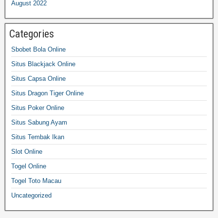
August 2022
Categories
Sbobet Bola Online
Situs Blackjack Online
Situs Capsa Online
Situs Dragon Tiger Online
Situs Poker Online
Situs Sabung Ayam
Situs Tembak Ikan
Slot Online
Togel Online
Togel Toto Macau
Uncategorized