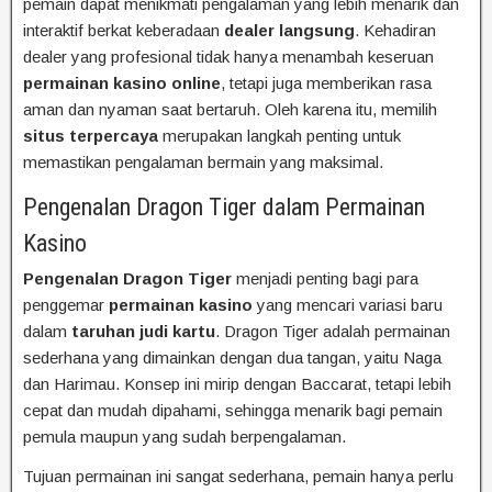
pemain dapat menikmati pengalaman yang lebih menarik dan
interaktif berkat keberadaan
dealer langsung
. Kehadiran
dealer yang profesional tidak hanya menambah keseruan
permainan kasino online
, tetapi juga memberikan rasa
aman dan nyaman saat bertaruh. Oleh karena itu, memilih
situs terpercaya
merupakan langkah penting untuk
memastikan pengalaman bermain yang maksimal.
Pengenalan Dragon Tiger dalam Permainan
Kasino
Pengenalan Dragon Tiger
menjadi penting bagi para
penggemar
permainan kasino
yang mencari variasi baru
dalam
taruhan judi kartu
. Dragon Tiger adalah permainan
sederhana yang dimainkan dengan dua tangan, yaitu Naga
dan Harimau. Konsep ini mirip dengan Baccarat, tetapi lebih
cepat dan mudah dipahami, sehingga menarik bagi pemain
pemula maupun yang sudah berpengalaman.
Tujuan permainan ini sangat sederhana, pemain hanya perlu