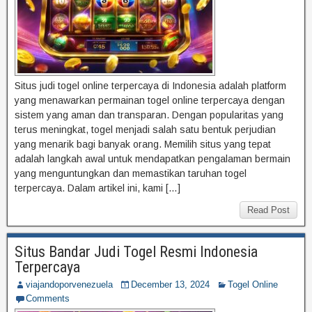
Situs judi togel online terpercaya di Indonesia adalah platform
yang menawarkan permainan togel online terpercaya dengan
sistem yang aman dan transparan. Dengan popularitas yang
terus meningkat, togel menjadi salah satu bentuk perjudian
yang menarik bagi banyak orang. Memilih situs yang tepat
adalah langkah awal untuk mendapatkan pengalaman bermain
yang menguntungkan dan memastikan taruhan togel
terpercaya. Dalam artikel ini, kami […]
Read Post
Situs Bandar Judi Togel Resmi Indonesia
Terpercaya
viajandoporvenezuela
December 13, 2024
Togel Online
Comments