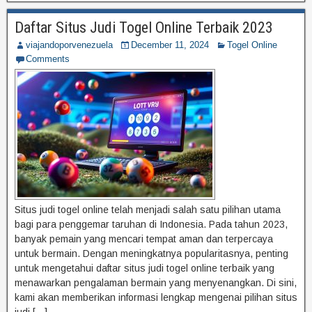
Daftar Situs Judi Togel Online Terbaik 2023
viajandoporvenezuela
December 11, 2024
Togel Online
Comments
Situs judi togel online telah menjadi salah satu pilihan utama
bagi para penggemar taruhan di Indonesia. Pada tahun 2023,
banyak pemain yang mencari tempat aman dan terpercaya
untuk bermain. Dengan meningkatnya popularitasnya, penting
untuk mengetahui daftar situs judi togel online terbaik yang
menawarkan pengalaman bermain yang menyenangkan. Di sini,
kami akan memberikan informasi lengkap mengenai pilihan situs