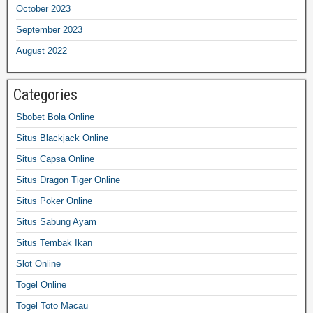
October 2023
September 2023
August 2022
Categories
Sbobet Bola Online
Situs Blackjack Online
Situs Capsa Online
Situs Dragon Tiger Online
Situs Poker Online
Situs Sabung Ayam
Situs Tembak Ikan
Slot Online
Togel Online
Togel Toto Macau