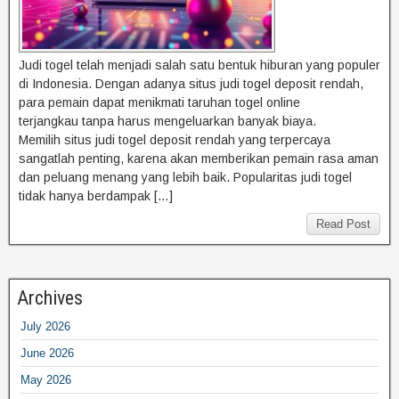
Judi togel telah menjadi salah satu bentuk hiburan yang populer
di Indonesia. Dengan adanya situs judi togel deposit rendah,
para pemain dapat menikmati taruhan togel online
terjangkau tanpa harus mengeluarkan banyak biaya.
Memilih situs judi togel deposit rendah yang terpercaya
sangatlah penting, karena akan memberikan pemain rasa aman
dan peluang menang yang lebih baik. Popularitas judi togel
tidak hanya berdampak […]
Read Post
Archives
July 2026
June 2026
May 2026