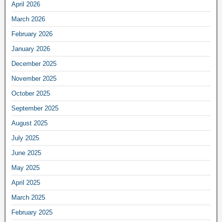
April 2026
March 2026
February 2026
January 2026
December 2025
November 2025
October 2025
September 2025
August 2025
July 2025
June 2025
May 2025
April 2025
March 2025
February 2025