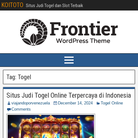
KOITOTO
Situs Judi Togel dan Slot Terbaik
Tag:
Togel
Situs Judi Togel Online Terpercaya di Indonesia
viajandoporvenezuela
December 14, 2024
Togel Online
Comments