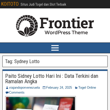
KOITOTO
Situs Judi Togel dan Slot Terbaik
Tag:
Sydney Lotto
Paito Sidney Lotto Hari Ini : Data Terkini dan
Ramalan Angka
viajandoporvenezuela
February 24, 2025
Togel Online
Comments