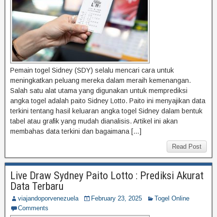
Pemain togel Sidney (SDY) selalu mencari cara untuk
meningkatkan peluang mereka dalam meraih kemenangan.
Salah satu alat utama yang digunakan untuk memprediksi
angka togel adalah paito Sidney Lotto. Paito ini menyajikan data
terkini tentang hasil keluaran angka togel Sidney dalam bentuk
tabel atau grafik yang mudah dianalisis. Artikel ini akan
membahas data terkini dan bagaimana […]
Read Post
Live Draw Sydney Paito Lotto : Prediksi Akurat
Data Terbaru
viajandoporvenezuela
February 23, 2025
Togel Online
Comments