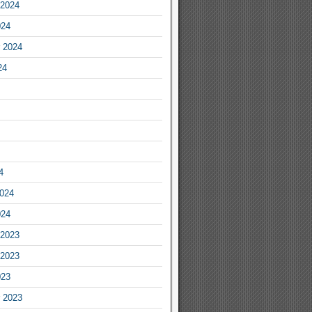
2024
024
 2024
24
4
2024
024
2023
2023
023
 2023