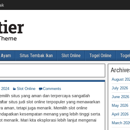
aik
g Ayam
Situs Tembak Ikan
Slot Online
Togel Online
Toge
Archive
August 20
July 2026
, 2024
Slot Online
Comments
memilih situs yang aman dan terpercaya sangatlah
June 2026
daftar situs judi slot online terpopuler yang menawarkan
May 2026
 aman, tetapi juga menarik. Memilih slot online
dapatkan kesempatan menang yang lebih tinggi serta
April 2026
 menarik. Mari kita eksplorasi lebih lanjut mengenai
March 202