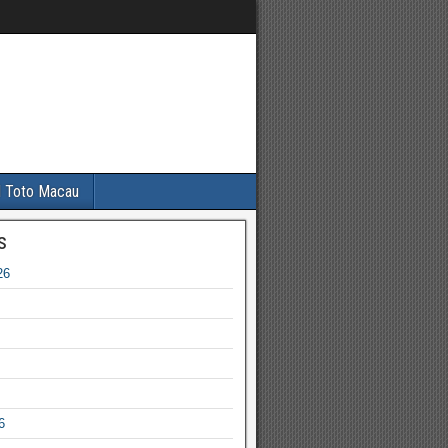
l Toto Macau
s
26
6