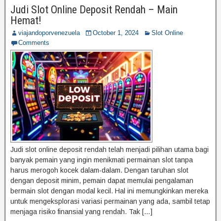
Judi Slot Online Deposit Rendah – Main
Hemat!
viajandoporvenezuela
October 1, 2024
Slot Online
Comments
Judi slot online deposit rendah telah menjadi pilihan utama bagi
banyak pemain yang ingin menikmati permainan slot tanpa
harus merogoh kocek dalam-dalam. Dengan taruhan slot
dengan deposit minim, pemain dapat memulai pengalaman
bermain slot dengan modal kecil. Hal ini memungkinkan mereka
untuk mengeksplorasi variasi permainan yang ada, sambil tetap
menjaga risiko finansial yang rendah. Tak […]