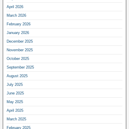
April 2026
March 2026
February 2026
January 2026
December 2025
November 2025
October 2025
September 2025
August 2025
July 2025
June 2025
May 2025
April 2025
March 2025
February 2025