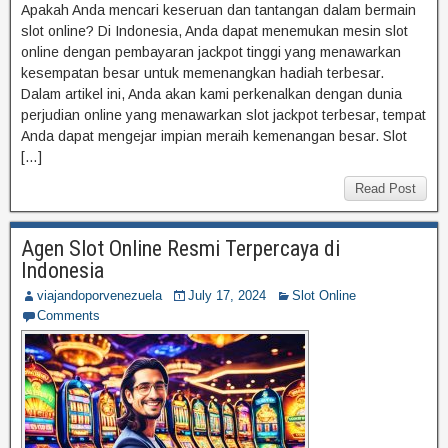
Apakah Anda mencari keseruan dan tantangan dalam bermain
slot online? Di Indonesia, Anda dapat menemukan mesin slot
online dengan pembayaran jackpot tinggi yang menawarkan
kesempatan besar untuk memenangkan hadiah terbesar.
Dalam artikel ini, Anda akan kami perkenalkan dengan dunia
perjudian online yang menawarkan slot jackpot terbesar, tempat
Anda dapat mengejar impian meraih kemenangan besar. Slot
[…]
Read Post
Agen Slot Online Resmi Terpercaya di
Indonesia
viajandoporvenezuela
July 17, 2024
Slot Online
Comments