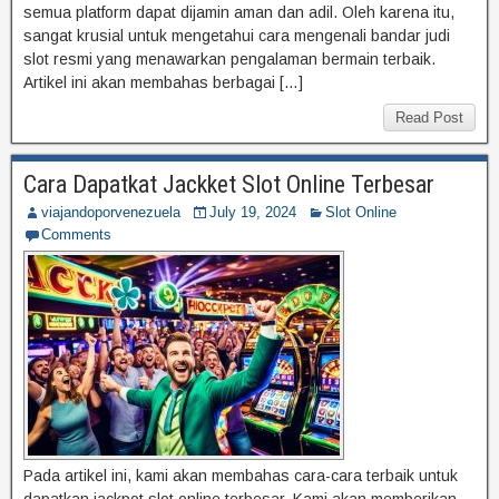
semua platform dapat dijamin aman dan adil. Oleh karena itu,
sangat krusial untuk mengetahui cara mengenali bandar judi
slot resmi yang menawarkan pengalaman bermain terbaik.
Artikel ini akan membahas berbagai […]
Read Post
Cara Dapatkat Jackket Slot Online Terbesar
viajandoporvenezuela
July 19, 2024
Slot Online
Comments
Pada artikel ini, kami akan membahas cara-cara terbaik untuk