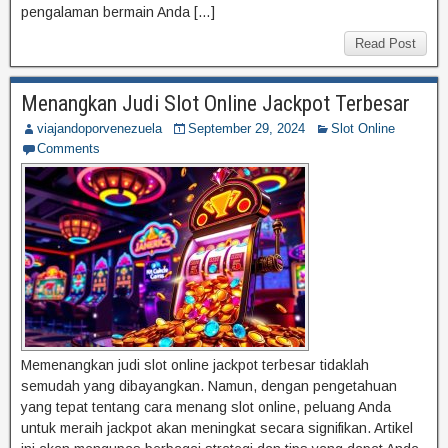
pengalaman bermain Anda […]
Read Post
Menangkan Judi Slot Online Jackpot Terbesar
viajandoporvenezuela
September 29, 2024
Slot Online
Comments
Memenangkan judi slot online jackpot terbesar tidaklah
semudah yang dibayangkan. Namun, dengan pengetahuan
yang tepat tentang cara menang slot online, peluang Anda
untuk meraih jackpot akan meningkat secara signifikan. Artikel