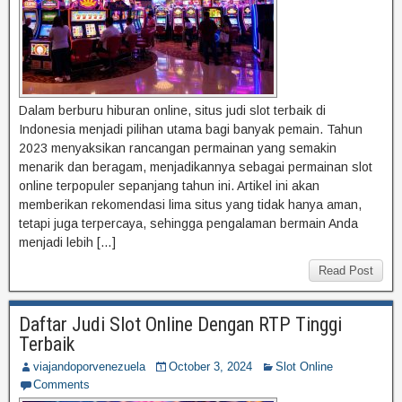
Dalam berburu hiburan online, situs judi slot terbaik di
Indonesia menjadi pilihan utama bagi banyak pemain. Tahun
2023 menyaksikan rancangan permainan yang semakin
menarik dan beragam, menjadikannya sebagai permainan slot
online terpopuler sepanjang tahun ini. Artikel ini akan
memberikan rekomendasi lima situs yang tidak hanya aman,
tetapi juga terpercaya, sehingga pengalaman bermain Anda
menjadi lebih […]
Read Post
Daftar Judi Slot Online Dengan RTP Tinggi
Terbaik
viajandoporvenezuela
October 3, 2024
Slot Online
Comments