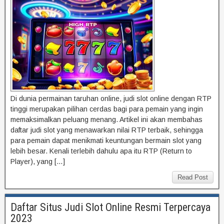
Di dunia permainan taruhan online, judi slot online dengan RTP
tinggi merupakan pilihan cerdas bagi para pemain yang ingin
memaksimalkan peluang menang. Artikel ini akan membahas
daftar judi slot yang menawarkan nilai RTP terbaik, sehingga
para pemain dapat menikmati keuntungan bermain slot yang
lebih besar. Kenali terlebih dahulu apa itu RTP (Return to
Player), yang […]
Read Post
Daftar Situs Judi Slot Online Resmi Terpercaya
2023