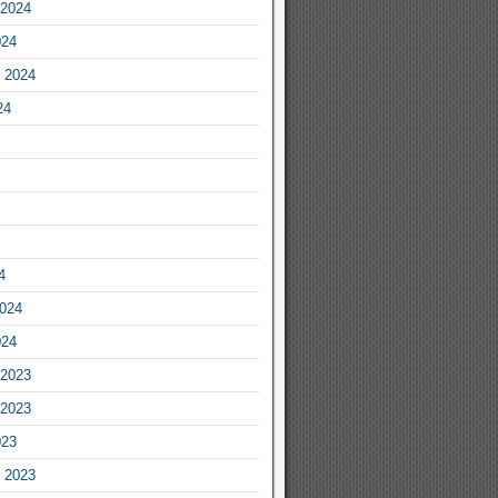
2024
024
 2024
24
4
2024
024
2023
2023
023
 2023