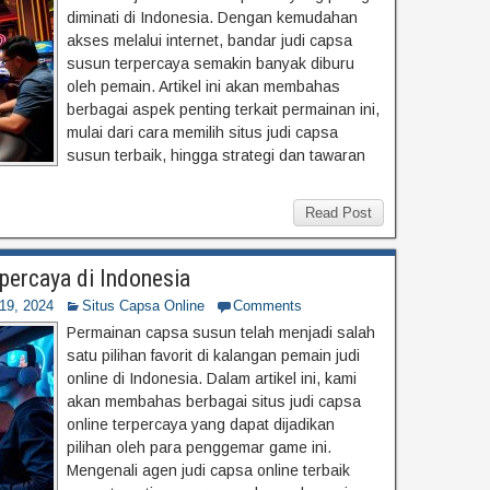
diminati di Indonesia. Dengan kemudahan
akses melalui internet, bandar judi capsa
susun terpercaya semakin banyak diburu
oleh pemain. Artikel ini akan membahas
berbagai aspek penting terkait permainan ini,
mulai dari cara memilih situs judi capsa
susun terbaik, hingga strategi dan tawaran
Read Post
percaya di Indonesia
19, 2024
Situs Capsa Online
Comments
Permainan capsa susun telah menjadi salah
satu pilihan favorit di kalangan pemain judi
online di Indonesia. Dalam artikel ini, kami
akan membahas berbagai situs judi capsa
online terpercaya yang dapat dijadikan
pilihan oleh para penggemar game ini.
Mengenali agen judi capsa online terbaik