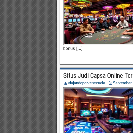
bonus […]
Situs Judi Capsa Online Ter
viajandoporvenezuela
September 