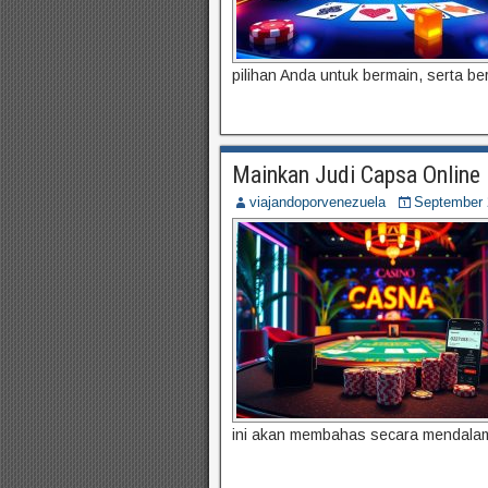
pilihan Anda untuk bermain, serta be
Mainkan Judi Capsa Online
viajandoporvenezuela
September 
ini akan membahas secara mendala